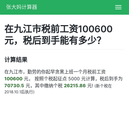
张大妈计算器
Toggl
navig
在九江市税前工资100600
元，税后到手能有多少？
计算结果
在九江市，勤劳的你起早贪黑上班一个月税前工资
100600
元， 按照个税起征点 5000 元计算，税后到手为
70730.5
元，其中缴纳个税
26215.86
元!
(新个税在
2018.10.1后执行)