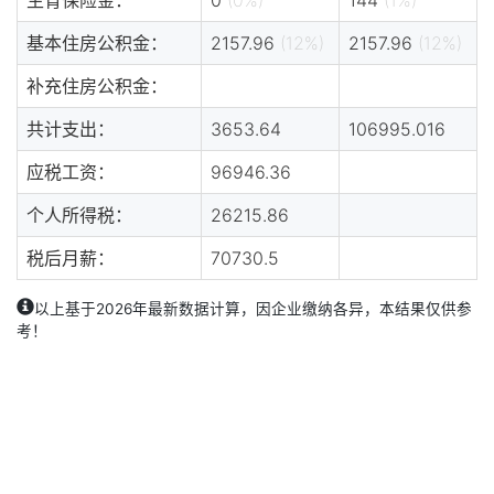
基本住房公积金：
2157.96
(12%)
2157.96
(12%)
补充住房公积金：
共计支出：
3653.64
106995.016
应税工资：
96946.36
个人所得税：
26215.86
税后月薪：
70730.5
以上基于2026年最新数据计算，因企业缴纳各异，本结果仅供参
考！