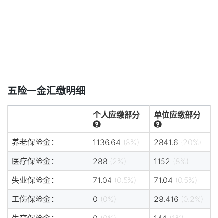
五险一金汇缴明细
个人应缴部分
单位应缴部分
养老保险金：
1136.64
(8%)
2841.6
(20%)
医疗保险金：
288
(2%)
1152
(8%)
失业保险金：
71.04
(0.5%)
71.04
(0.5%)
工伤保险金：
0
(0%)
28.416
(0.2%)
生育保险金：
0
(0%)
144
(1%)