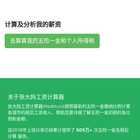
计算及分析我的薪资
去算算我的五险一金和个人所得税
关于张大妈工资计算器
张大妈工资计算器
(hizdm.cn)按照最新的五险一金缴纳比例计算
各城市的税后工资收入，帮助您更详细了解五险一金扣税的各比
例和金额。
自2018年上线以来已经累计提供了
505万+
次五险一金及税后
计算 服务。