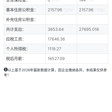
基本住房公积金：
2157.96
(12%)
2157.96
(12%)
补充住房公积金：
共计支出：
3653.64
27695.016
应税工资：
17646.36
个人所得税：
1119.27
税后月薪：
16527.09
以上基于2026年最新数据计算，因企业缴纳各异，本结果仅供参
考！