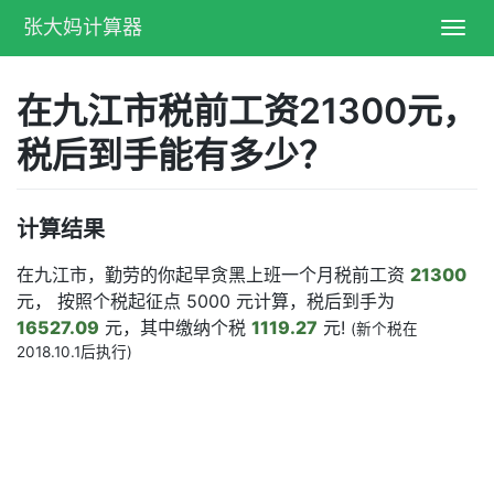
张大妈计算器
Toggl
navig
在九江市税前工资21300元，
税后到手能有多少？
计算结果
在九江市，勤劳的你起早贪黑上班一个月税前工资
21300
元， 按照个税起征点 5000 元计算，税后到手为
16527.09
元，其中缴纳个税
1119.27
元!
(新个税在
2018.10.1后执行)