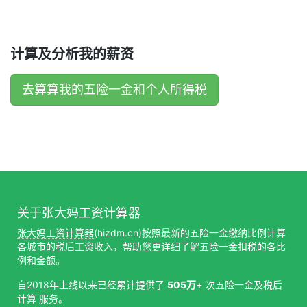
计算及分析我的薪资
去算算我的五险一金和个人所得税
关于张大妈工资计算器
张大妈工资计算器
(hizdm.cn)按照最新的五险一金缴纳比例计算
各城市的税后工资收入，帮助您更详细了解五险一金扣税的各比
例和金额。
自2018年上线以来已经累计提供了
505万+
次五险一金及税后
计算 服务。