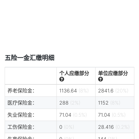
五险一金汇缴明细
个人应缴部分
单位应缴部分
养老保险金：
1136.64
(8%)
2841.6
(20%)
医疗保险金：
288
(2%)
1152
(8%)
失业保险金：
71.04
(0.5%)
71.04
(0.5%)
工伤保险金：
0
(0%)
28.416
(0.2%)
生育保险金：
0
(0%)
144
(1%)