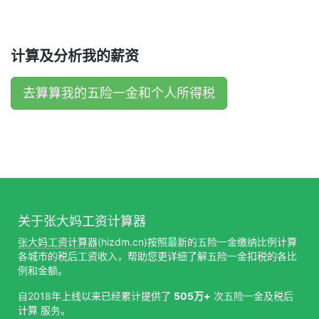
计算及分析我的薪资
去算算我的五险一金和个人所得税
关于张大妈工资计算器
张大妈工资计算器
(hizdm.cn)按照最新的五险一金缴纳比例计算
各城市的税后工资收入，帮助您更详细了解五险一金扣税的各比
例和金额。
自2018年上线以来已经累计提供了
505万+
次五险一金及税后
计算 服务。