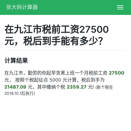
张大妈计算器
Toggl
navig
在九江市税前工资27500
元，税后到手能有多少？
计算结果
在九江市，勤劳的你起早贪黑上班一个月税前工资
27500
元， 按照个税起征点 5000 元计算，税后到手为
21487.09
元，其中缴纳个税
2359.27
元!
(新个税在
2018.10.1后执行)