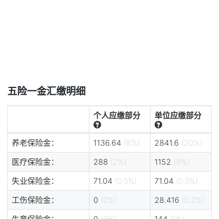
五险一金汇缴明细
个人应缴部分
单位应缴部分
养老保险金：
1136.64
(8%)
2841.6
(20%)
医疗保险金：
288
(2%)
1152
(8%)
失业保险金：
71.04
(0.5%)
71.04
(0.5%)
工伤保险金：
0
(0%)
28.416
(0.2%)
生育保险金：
0
(0%)
144
(1%)