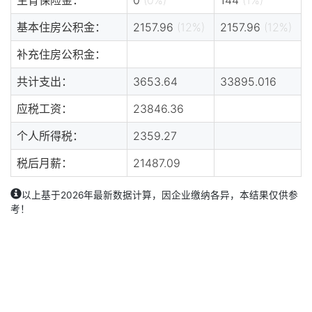
基本住房公积金：
2157.96
(12%)
2157.96
(12%)
补充住房公积金：
共计支出：
3653.64
33895.016
应税工资：
23846.36
个人所得税：
2359.27
税后月薪：
21487.09
以上基于2026年最新数据计算，因企业缴纳各异，本结果仅供参
考！