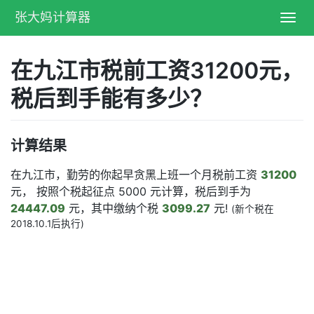
张大妈计算器
Toggl
navig
在九江市税前工资31200元，
税后到手能有多少？
计算结果
在九江市，勤劳的你起早贪黑上班一个月税前工资
31200
元， 按照个税起征点 5000 元计算，税后到手为
24447.09
元，其中缴纳个税
3099.27
元!
(新个税在
2018.10.1后执行)