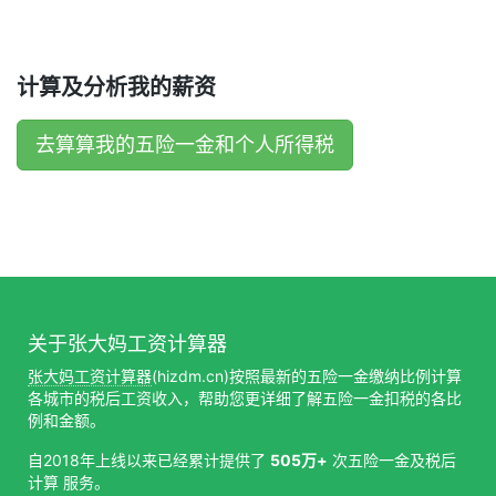
计算及分析我的薪资
去算算我的五险一金和个人所得税
关于张大妈工资计算器
张大妈工资计算器
(hizdm.cn)按照最新的五险一金缴纳比例计算
各城市的税后工资收入，帮助您更详细了解五险一金扣税的各比
例和金额。
自2018年上线以来已经累计提供了
505万+
次五险一金及税后
计算 服务。