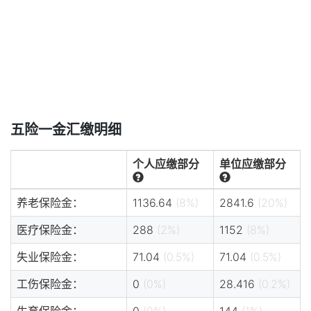
五险一金汇缴明细
个人应缴部分
单位应缴部分
养老保险金：
1136.64
(8%)
2841.6
(20%)
医疗保险金：
288
(2%)
1152
(8%)
失业保险金：
71.04
(0.5%)
71.04
(0.5%)
工伤保险金：
0
(0%)
28.416
(0.2%)
生育保险金：
0
(0%)
144
(1%)