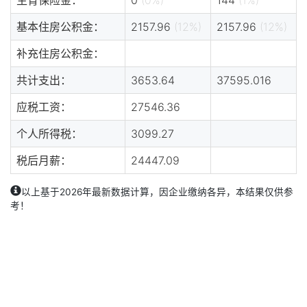
基本住房公积金：
2157.96
(12%)
2157.96
(12%)
补充住房公积金：
共计支出：
3653.64
37595.016
应税工资：
27546.36
个人所得税：
3099.27
税后月薪：
24447.09
以上基于2026年最新数据计算，因企业缴纳各异，本结果仅供参
考！