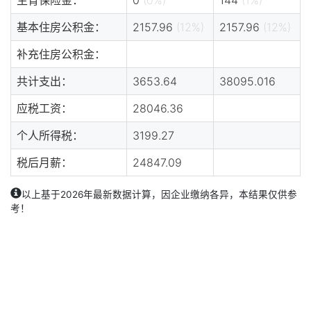
基本住房公积金：
2157.96
(12%)
2157.96
(12%)
补充住房公积金：
共计支出：
3653.64
38095.016
应税工资：
28046.36
个人所得税：
3199.27
税后月薪：
24847.09
以上基于2026年最新数据计算，因企业缴纳各异，本结果仅供参
考！