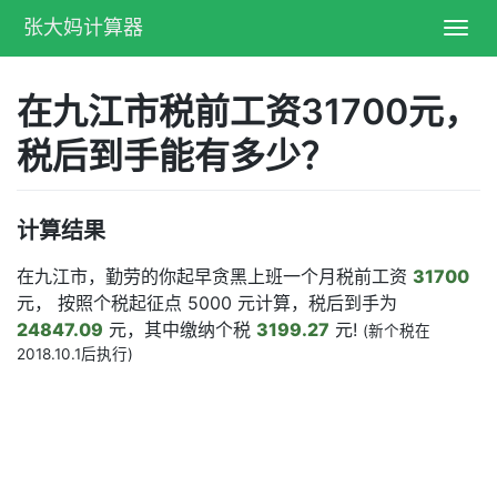
张大妈计算器
Toggl
navig
在九江市税前工资31700元，
税后到手能有多少？
计算结果
在九江市，勤劳的你起早贪黑上班一个月税前工资
31700
元， 按照个税起征点 5000 元计算，税后到手为
24847.09
元，其中缴纳个税
3199.27
元!
(新个税在
2018.10.1后执行)