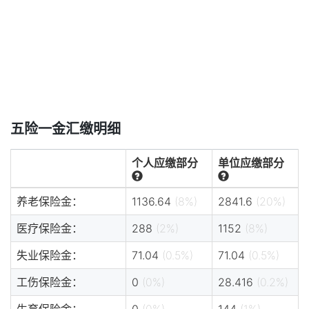
五险一金汇缴明细
个人应缴部分
单位应缴部分
养老保险金：
1136.64
(8%)
2841.6
(20%)
医疗保险金：
288
(2%)
1152
(8%)
失业保险金：
71.04
(0.5%)
71.04
(0.5%)
工伤保险金：
0
(0%)
28.416
(0.2%)
生育保险金：
0
(0%)
144
(1%)