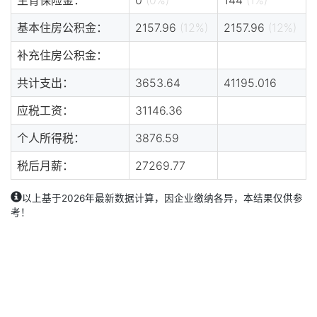
基本住房公积金：
2157.96
(12%)
2157.96
(12%)
补充住房公积金：
共计支出：
3653.64
41195.016
应税工资：
31146.36
个人所得税：
3876.59
税后月薪：
27269.77
以上基于2026年最新数据计算，因企业缴纳各异，本结果仅供参
考！