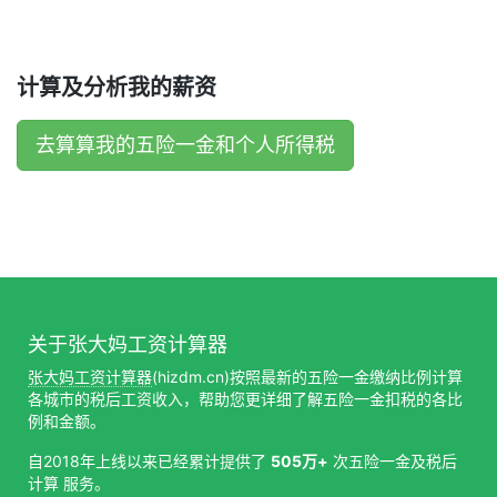
计算及分析我的薪资
去算算我的五险一金和个人所得税
关于张大妈工资计算器
张大妈工资计算器
(hizdm.cn)按照最新的五险一金缴纳比例计算
各城市的税后工资收入，帮助您更详细了解五险一金扣税的各比
例和金额。
自2018年上线以来已经累计提供了
505万+
次五险一金及税后
计算 服务。