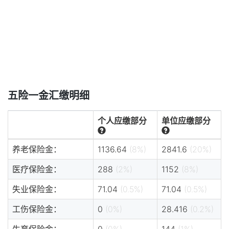
五险一金汇缴明细
个人应缴部分
单位应缴部分
养老保险金：
1136.64
(8%)
2841.6
(20%)
医疗保险金：
288
(2%)
1152
(8%)
失业保险金：
71.04
(0.5%)
71.04
(0.5%)
工伤保险金：
0
(0%)
28.416
(0.2%)
生育保险金：
0
(0%)
144
(1%)