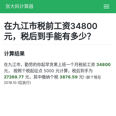
张大妈计算器
Toggl
navig
在九江市税前工资34800
元，税后到手能有多少？
计算结果
在九江市，勤劳的你起早贪黑上班一个月税前工资
34800
元， 按照个税起征点 5000 元计算，税后到手为
27269.77
元，其中缴纳个税
3876.59
元!
(新个税在
2018.10.1后执行)