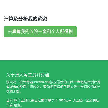
计算及分析我的薪资
去算算我的五险一金和个人所得税
关于张大妈工资计算器
张大妈工资计算器
(hizdm.cn)按照最新的五险一金缴纳比例计算
各城市的税后工资收入，帮助您更详细了解五险一金扣税的各比
例和金额。
自2018年上线以来已经累计提供了
505万+
次五险一金及税后
计算 服务。