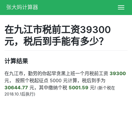
张大妈计算器
Toggl
navig
在九江市税前工资39300
元，税后到手能有多少？
计算结果
在九江市，勤劳的你起早贪黑上班一个月税前工资
39300
元， 按照个税起征点 5000 元计算，税后到手为
30644.77
元，其中缴纳个税
5001.59
元!
(新个税在
2018.10.1后执行)