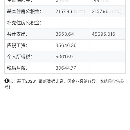
基本住房公积金：
2157.96
(12%)
2157.96
(12%)
补充住房公积金：
共计支出：
3653.64
45695.016
应税工资：
35646.36
个人所得税：
5001.59
税后月薪：
30644.77
以上基于2026年最新数据计算，因企业缴纳各异，本结果仅供参
考！