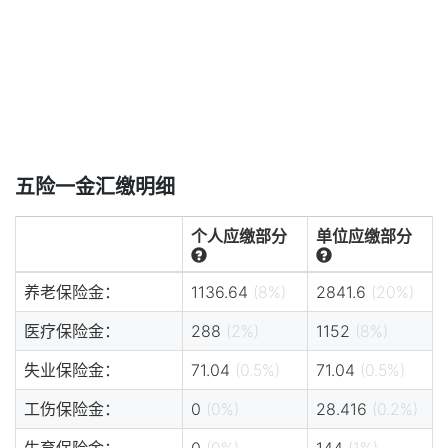
五险一金汇缴明细
个人应缴部分
单位应缴部分
养老保险金：
1136.64
(8%)
2841.6
(20%)
医疗保险金：
288
(2%)
1152
(8%)
失业保险金：
71.04
(0.5%)
71.04
(0.5%)
工伤保险金：
0
(0%)
28.416
(0.2%)
生育保险金：
0
(0%)
144
(1%)