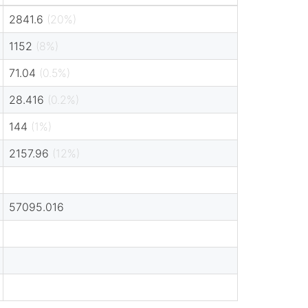
2841.6
(20%)
1152
(8%)
71.04
(0.5%)
28.416
(0.2%)
144
(1%)
2157.96
(12%)
57095.016