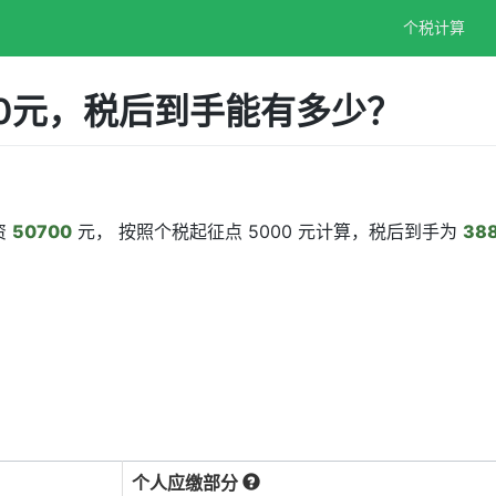
个税计算
00元，税后到手能有多少？
资
50700
元， 按照个税起征点 5000 元计算，税后到手为
38
个人应缴部分