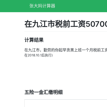
张大妈计算器
在九江市税前工资507
计算结果
在九江市，勤劳的你起早贪黑上班一个月税前工
在2018.10.1后执行)
五险一金汇缴明细