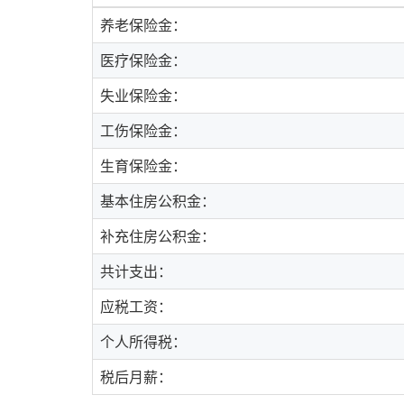
养老保险金：
医疗保险金：
失业保险金：
工伤保险金：
生育保险金：
基本住房公积金：
补充住房公积金：
共计支出：
应税工资：
个人所得税：
税后月薪：