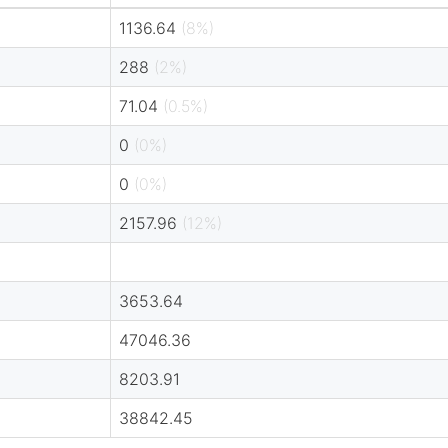
1136.64
(8%)
288
(2%)
71.04
(0.5%)
0
(0%)
0
(0%)
2157.96
(12%)
3653.64
47046.36
8203.91
38842.45