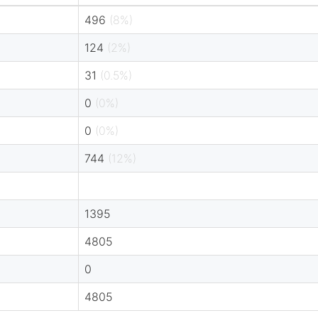
496
(8%)
124
(2%)
31
(0.5%)
0
(0%)
0
(0%)
744
(12%)
1395
4805
0
4805