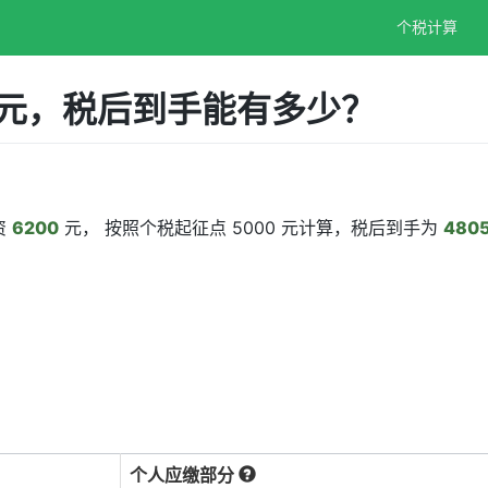
个税计算
0元，税后到手能有多少？
资
6200
元， 按照个税起征点 5000 元计算，税后到手为
480
个人应缴部分