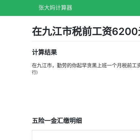
张大妈计算器
在九江市税前工资620
计算结果
在九江市，勤劳的你起早贪黑上班一个月税前工
行)
五险一金汇缴明细