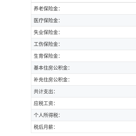
养老保险金：
医疗保险金：
失业保险金：
工伤保险金：
生育保险金：
基本住房公积金：
补充住房公积金：
共计支出：
应税工资：
个人所得税：
税后月薪：