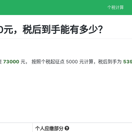
个税计算
00元，税后到手能有多少？
资
73000
元， 按照个税起征点 5000 元计算，税后到手为
539
个人应缴部分