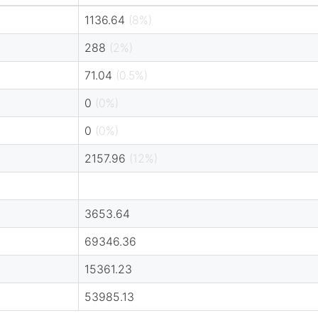
1136.64
(8%)
288
(2%)
71.04
(0.5%)
0
(0%)
0
(0%)
2157.96
(12%)
3653.64
69346.36
15361.23
53985.13