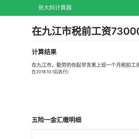
张大妈计算器
在九江市税前工资730
计算结果
在九江市，勤劳的你起早贪黑上班一个月税前工
在2018.10.1后执行)
五险一金汇缴明细