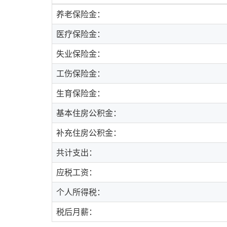
养老保险金：
医疗保险金：
失业保险金：
工伤保险金：
生育保险金：
基本住房公积金：
补充住房公积金：
共计支出：
应税工资：
个人所得税：
税后月薪：