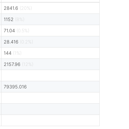
2841.6
(20%)
1152
(8%)
71.04
(0.5%)
28.416
(0.2%)
144
(1%)
2157.96
(12%)
79395.016