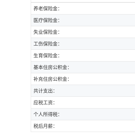
养老保险金：
医疗保险金：
失业保险金：
工伤保险金：
生育保险金：
基本住房公积金：
补充住房公积金：
共计支出：
应税工资：
个人所得税：
税后月薪：