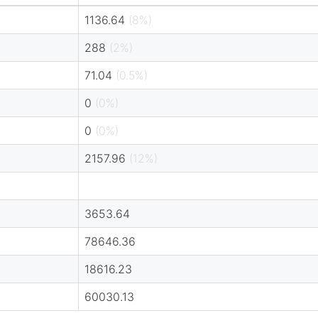
1136.64
(8%)
288
(2%)
71.04
(0.5%)
0
(0%)
0
(0%)
2157.96
(12%)
3653.64
78646.36
18616.23
60030.13