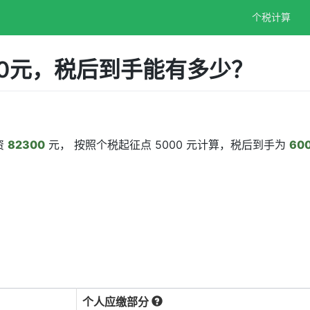
个税计算
00元，税后到手能有多少？
资
82300
元， 按照个税起征点 5000 元计算，税后到手为
600
个人应缴部分