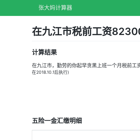
张大妈计算器
在九江市税前工资823
计算结果
在九江市，勤劳的你起早贪黑上班一个月税前工
在2018.10.1后执行)
五险一金汇缴明细