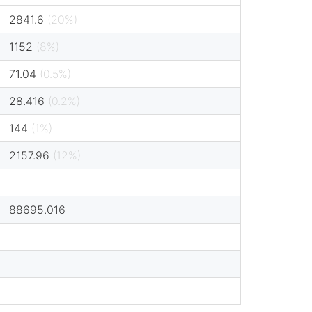
2841.6
(20%)
1152
(8%)
71.04
(0.5%)
28.416
(0.2%)
144
(1%)
2157.96
(12%)
88695.016