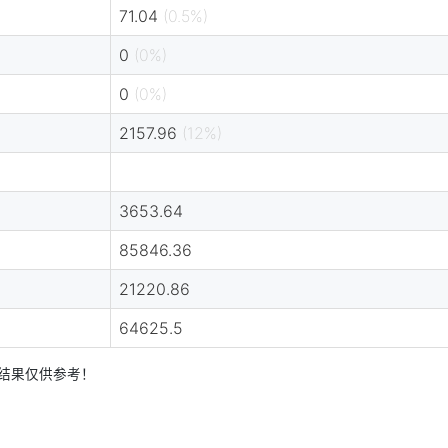
71.04
(0.5%)
0
(0%)
0
(0%)
2157.96
(12%)
3653.64
85846.36
21220.86
64625.5
本结果仅供参考！