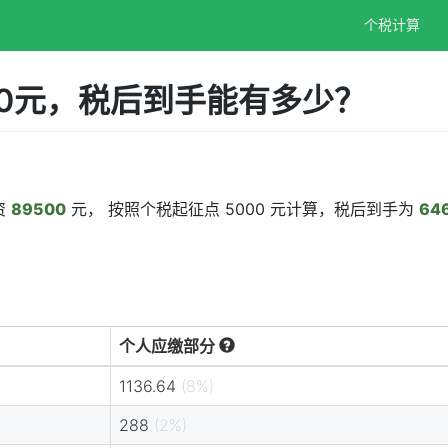
个税计算
00元，税后到手能有多少？
资
89500
元， 按照个税起征点 5000 元计算，税后到手为
64
个人应缴部分
1136.64
(8%)
288
(2%)