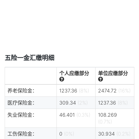
五险一金汇缴明细
个人应缴部分
单位应缴部分
养老保险金：
1237.36
(8%)
2474.72
(16%)
医疗保险金：
309.34
(2%)
1237.36
(8%)
失业保险金：
46.401
(0.3%)
108.269
(0.7%)
工伤保险金：
0
(0%)
30.934
(0.2%)