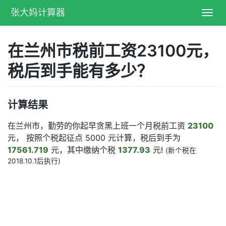
张大妈计算器
Toggl
navig
在兰州市税前工资23100元，
税后到手能有多少？
计算结果
在兰州市，勤劳的你起早贪黑上班一个月税前工资
23100
元， 按照个税起征点 5000 元计算，税后到手为
17561.719
元，其中缴纳个税
1377.93
元!
(新个税在
2018.10.1后执行)