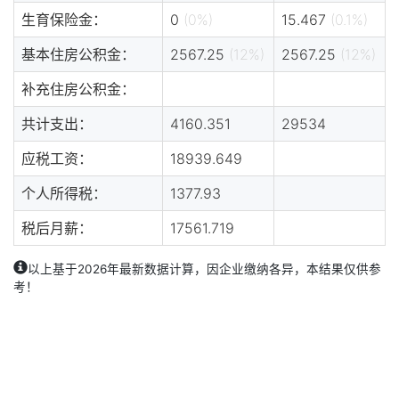
生育保险金：
0
(0%)
15.467
(0.1%)
基本住房公积金：
2567.25
(12%)
2567.25
(12%)
补充住房公积金：
共计支出：
4160.351
29534
应税工资：
18939.649
个人所得税：
1377.93
税后月薪：
17561.719
以上基于2026年最新数据计算，因企业缴纳各异，本结果仅供参
考！