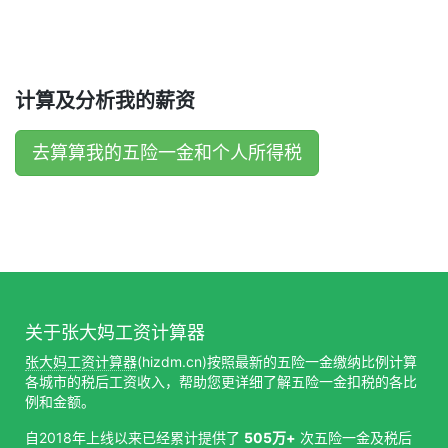
计算及分析我的薪资
去算算我的五险一金和个人所得税
关于张大妈工资计算器
张大妈工资计算器
(hizdm.cn)按照最新的五险一金缴纳比例计算
各城市的税后工资收入，帮助您更详细了解五险一金扣税的各比
例和金额。
自2018年上线以来已经累计提供了
505万+
次五险一金及税后