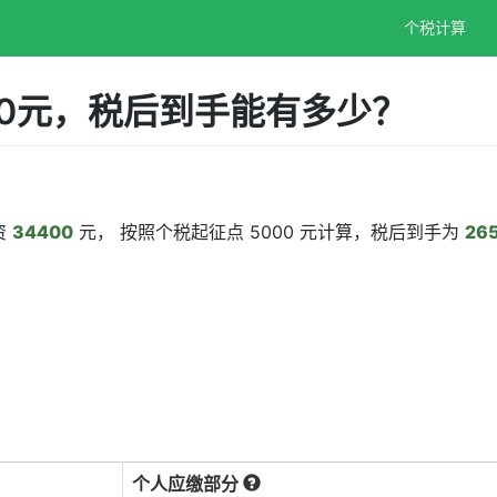
个税计算
00元，税后到手能有多少？
资
34400
元， 按照个税起征点 5000 元计算，税后到手为
26
个人应缴部分