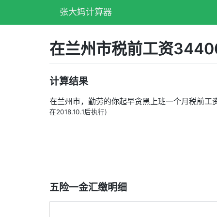
张大妈计算器
在兰州市税前工资344
计算结果
在兰州市，勤劳的你起早贪黑上班一个月税前工
在2018.10.1后执行)
五险一金汇缴明细