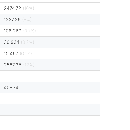
2474.72
(16%)
1237.36
(8%)
108.269
(0.7%)
30.934
(0.2%)
15.467
(0.1%)
2567.25
(12%)
40834