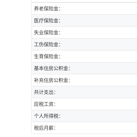
养老保险金：
医疗保险金：
失业保险金：
工伤保险金：
生育保险金：
基本住房公积金：
补充住房公积金：
共计支出：
应税工资：
个人所得税：
税后月薪：