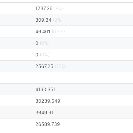
1237.36
(8%)
309.34
(2%)
46.401
(0.3%)
0
(0%)
0
(0%)
2567.25
(12%)
4160.351
30239.649
3649.91
26589.739