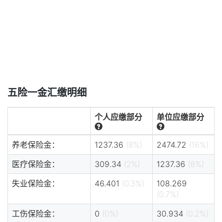
五险一金汇缴明细
个人应缴部分
单位应缴部分
养老保险金：
1237.36
(8%)
2474.72
(16%)
医疗保险金：
309.34
(2%)
1237.36
(8%)
失业保险金：
46.401
(0.3%)
108.269
(0.7%)
工伤保险金：
0
(0%)
30.934
(0.2%)