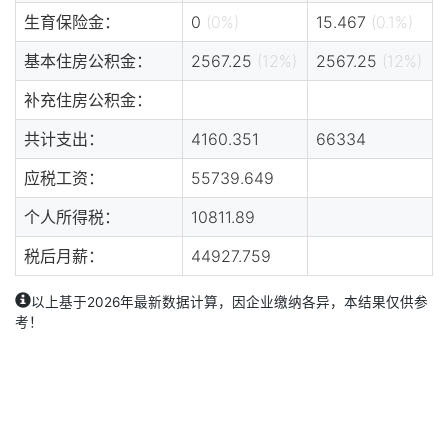
生育保险金：
0
(0%)
15.467
(0.1%)
基本住房公积金：
2567.25
(12%)
2567.25
(12%)
补充住房公积金：
共计支出：
4160.351
66334
应税工资：
55739.649
个人所得税：
10811.89
税后月薪：
44927.759
以上基于2026年最新数据计算，因企业缴纳各异，本结果仅供参
考！