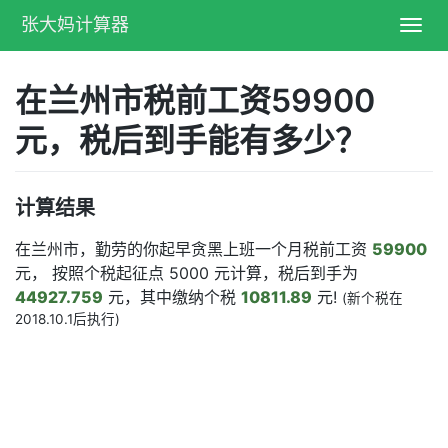
张大妈计算器
Toggl
navig
在兰州市税前工资59900
元，税后到手能有多少？
计算结果
在兰州市，勤劳的你起早贪黑上班一个月税前工资
59900
元， 按照个税起征点 5000 元计算，税后到手为
44927.759
元，其中缴纳个税
10811.89
元!
(新个税在
2018.10.1后执行)