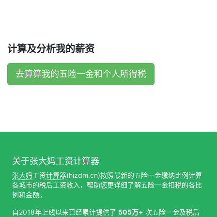
计算及分析我的薪资
去算算我的五险一金和个人所得税
关于张大妈工资计算器
张大妈工资计算器
(hizdm.cn)按照最新的五险一金缴纳比例计算
各城市的税后工资收入，帮助您更详细了解五险一金扣税的各比
例和金额。
自2018年上线以来已经累计提供了
505万+
次五险一金及税后