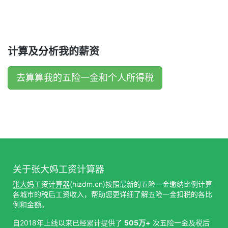
计算及分析我的薪资
去算算我的五险一金和个人所得税
关于张大妈工资计算器
张大妈工资计算器
(hizdm.cn)按照最新的五险一金缴纳比例计算
各城市的税后工资收入，帮助您更详细了解五险一金扣税的各比
例和金额。
自2018年上线以来已经累计提供了
505万+
次五险一金及税后