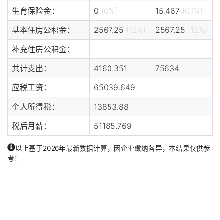
生育保险金：
0
(0%)
15.467
(0.1%)
基本住房公积金：
2567.25
(12%)
2567.25
(12%)
补充住房公积金：
共计支出：
4160.351
75634
应税工资：
65039.649
个人所得税：
13853.88
税后月薪：
51185.769
以上基于2026年最新数据计算，因企业缴纳各异，本结果仅供参
考！