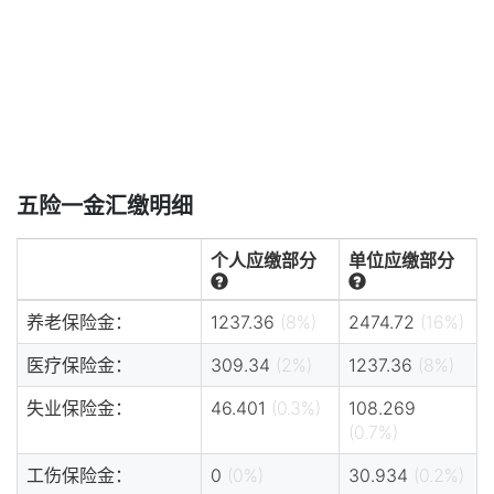
五险一金汇缴明细
个人应缴部分
单位应缴部分
养老保险金：
1237.36
(8%)
2474.72
(16%)
医疗保险金：
309.34
(2%)
1237.36
(8%)
失业保险金：
46.401
(0.3%)
108.269
(0.7%)
工伤保险金：
0
(0%)
30.934
(0.2%)