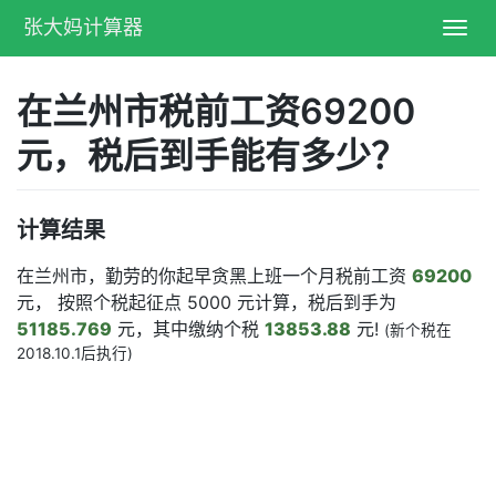
张大妈计算器
Toggl
navig
在兰州市税前工资69200
元，税后到手能有多少？
计算结果
在兰州市，勤劳的你起早贪黑上班一个月税前工资
69200
元， 按照个税起征点 5000 元计算，税后到手为
51185.769
元，其中缴纳个税
13853.88
元!
(新个税在
2018.10.1后执行)