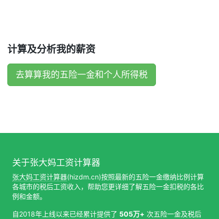
计算及分析我的薪资
去算算我的五险一金和个人所得税
关于张大妈工资计算器
张大妈工资计算器
(hizdm.cn)按照最新的五险一金缴纳比例计算
各城市的税后工资收入，帮助您更详细了解五险一金扣税的各比
例和金额。
自2018年上线以来已经累计提供了
505万+
次五险一金及税后