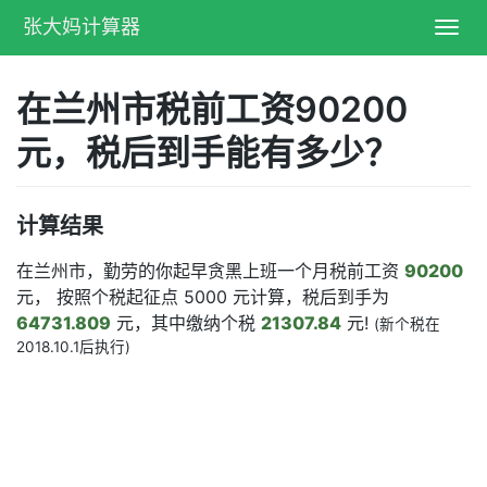
张大妈计算器
Toggl
navig
在兰州市税前工资90200
元，税后到手能有多少？
计算结果
在兰州市，勤劳的你起早贪黑上班一个月税前工资
90200
元， 按照个税起征点 5000 元计算，税后到手为
64731.809
元，其中缴纳个税
21307.84
元!
(新个税在
2018.10.1后执行)