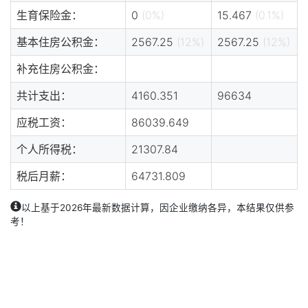
生育保险金：
0
(0%)
15.467
(0.1%)
基本住房公积金：
2567.25
(12%)
2567.25
(12%)
补充住房公积金：
共计支出：
4160.351
96634
应税工资：
86039.649
个人所得税：
21307.84
税后月薪：
64731.809
以上基于2026年最新数据计算，因企业缴纳各异，本结果仅供参
考！