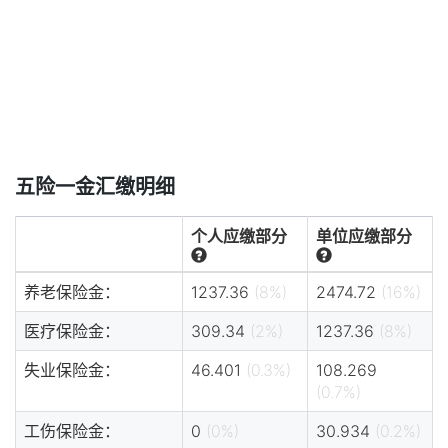
五险一金汇缴明细
个人应缴部分
单位应缴部分
养老保险金：
1237.36
(8%)
2474.72
(16%)
医疗保险金：
309.34
(2%)
1237.36
(8%)
失业保险金：
46.401
(0.3%)
108.269
(0.7%)
工伤保险金：
0
(0%)
30.934
(0.2%)