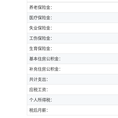
养老保险金：
医疗保险金：
失业保险金：
工伤保险金：
生育保险金：
基本住房公积金：
补充住房公积金：
共计支出：
应税工资：
个人所得税：
税后月薪：