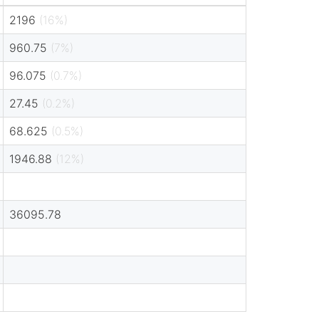
2196
(16%)
960.75
(7%)
96.075
(0.7%)
27.45
(0.2%)
68.625
(0.5%)
1946.88
(12%)
36095.78