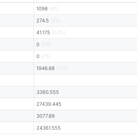
1098
(8%)
274.5
(2%)
41.175
(0.3%)
0
(0%)
0
(0%)
1946.88
(12%)
3360.555
27439.445
3077.89
24361.555