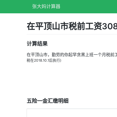
张大妈计算器
在平顶山市税前工资30
计算结果
在平顶山市，勤劳的你起早贪黑上班一个月税前
税在2018.10.1后执行)
五险一金汇缴明细