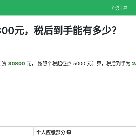
个税计算
800元，税后到手能有多少？
工资
30800
元， 按照个税起征点 5000 元计算，税后到手为
2
个人应缴部分