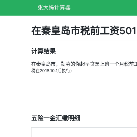
张大妈计算器
在秦皇岛市税前工资50
计算结果
在秦皇岛市，勤劳的你起早贪黑上班一个月税前
税在2018.10.1后执行)
五险一金汇缴明细