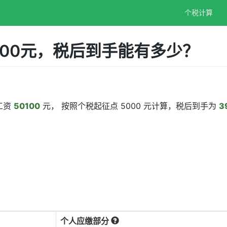
个税计算
100元，税后到手能有多少？
工资
50100
元， 按照个税起征点 5000 元计算，税后到手为
3
个人应缴部分