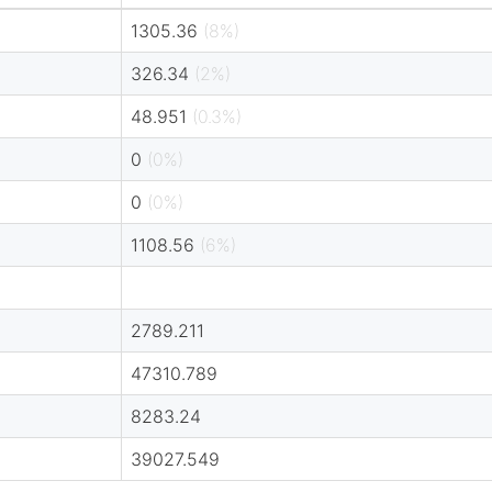
1305.36
(8%)
326.34
(2%)
48.951
(0.3%)
0
(0%)
0
(0%)
1108.56
(6%)
2789.211
47310.789
8283.24
39027.549