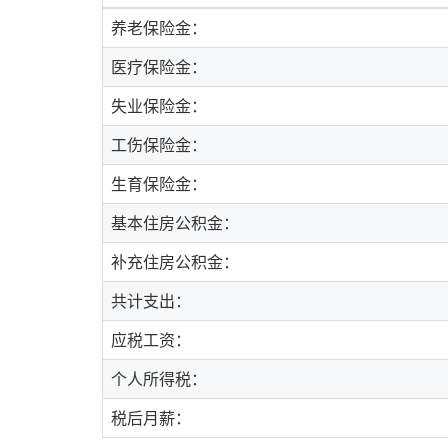
养老保险金：
医疗保险金：
失业保险金：
工伤保险金：
生育保险金：
基本住房公积金：
补充住房公积金：
共计支出：
应税工资：
个人所得税：
税后月薪：