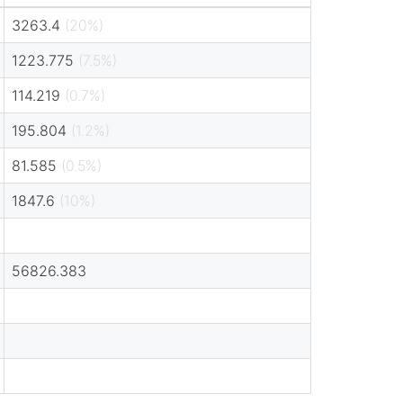
3263.4
(20%)
1223.775
(7.5%)
114.219
(0.7%)
195.804
(1.2%)
81.585
(0.5%)
1847.6
(10%)
56826.383