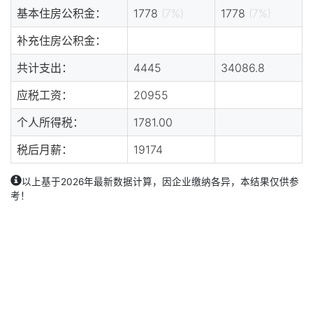
基本住房公积金：
1778
(7%)
1778
(7%)
补充住房公积金：
共计支出：
4445
34086.8
应税工资：
20955
个人所得税：
1781.00
税后月薪：
19174
以上基于2026年最新数据计算，因企业缴纳各异，本结果仅供参
考！