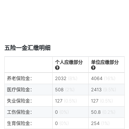
五险一金汇缴明细
个人应缴部分
单位应缴部分
养老保险金：
2032
(8%)
4064
(16%)
医疗保险金：
508
(2%)
2413
(9.5%)
失业保险金：
127
(0.5%)
127
(0.5%)
工伤保险金：
0
(0%)
50.8
(0.2%)
生育保险金：
0
(0%)
254
(1%)