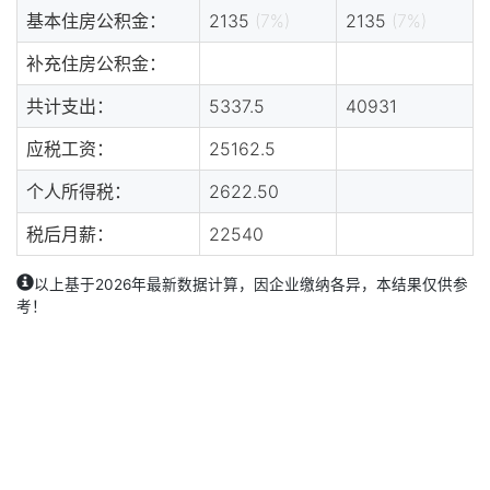
基本住房公积金：
2135
(7%)
2135
(7%)
补充住房公积金：
共计支出：
5337.5
40931
应税工资：
25162.5
个人所得税：
2622.50
税后月薪：
22540
以上基于2026年最新数据计算，因企业缴纳各异，本结果仅供参
考！