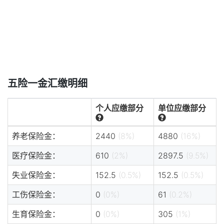
五险一金汇缴明细
个人应缴部分
单位应缴部分
养老保险金：
2440
(8%)
4880
(16%)
医疗保险金：
610
(2%)
2897.5
(9.5%)
失业保险金：
152.5
(0.5%)
152.5
(0.5%)
工伤保险金：
0
(0%)
61
(0.2%)
生育保险金：
0
(0%)
305
(1%)