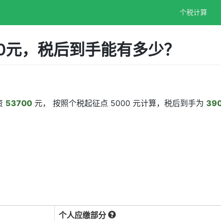
个税计算
00元，税后到手能有多少？
资
53700
元， 按照个税起征点 5000 元计算，税后到手为
390
个人应缴部分