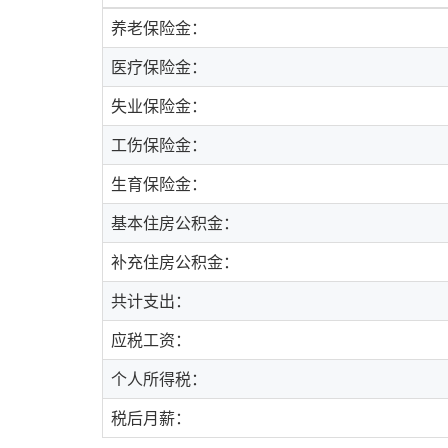
养老保险金：
医疗保险金：
失业保险金：
工伤保险金：
生育保险金：
基本住房公积金：
补充住房公积金：
共计支出：
应税工资：
个人所得税：
税后月薪：