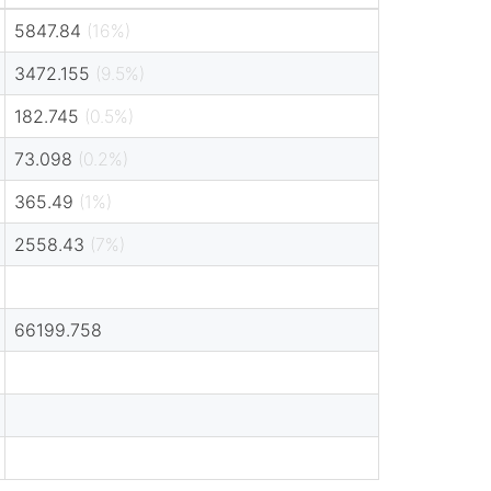
5847.84
(16%)
3472.155
(9.5%)
182.745
(0.5%)
73.098
(0.2%)
365.49
(1%)
2558.43
(7%)
66199.758