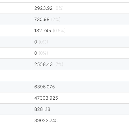
2923.92
(8%)
730.98
(2%)
182.745
(0.5%)
0
(0%)
0
(0%)
2558.43
(7%)
6396.075
47303.925
8281.18
39022.745