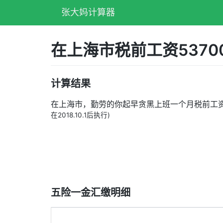
张大妈计算器
在上海市税前工资537
计算结果
在上海市，勤劳的你起早贪黑上班一个月税前工
在2018.10.1后执行)
五险一金汇缴明细