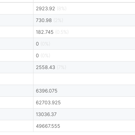
2923.92
(8%)
730.98
(2%)
182.745
(0.5%)
0
(0%)
0
(0%)
2558.43
(7%)
6396.075
62703.925
13036.37
49667.555