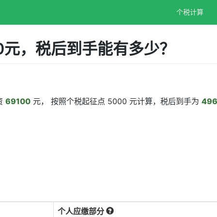
个税计算
00元，税后到手能有多少？
资
69100
元， 按照个税起征点 5000 元计算，税后到手为
496
个人应缴部分