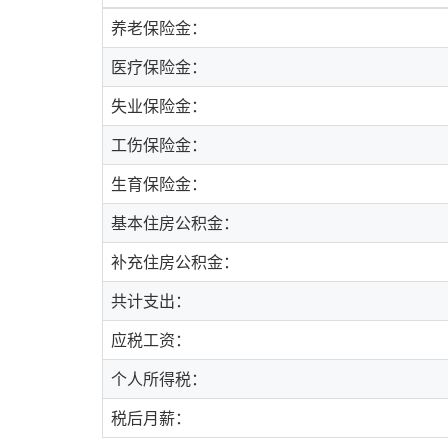
养老保险金：
医疗保险金：
失业保险金：
工伤保险金：
生育保险金：
基本住房公积金：
补充住房公积金：
共计支出：
应税工资：
个人所得税：
税后月薪：