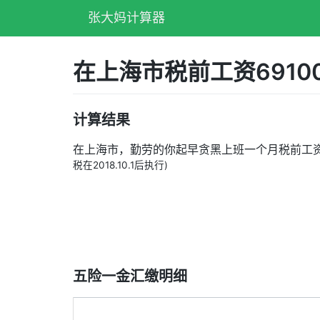
张大妈计算器
在上海市税前工资691
计算结果
在上海市，勤劳的你起早贪黑上班一个月税前工
税在2018.10.1后执行)
五险一金汇缴明细