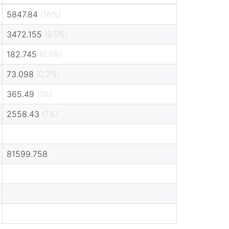
5847.84
(16%)
3472.155
(9.5%)
182.745
(0.5%)
73.098
(0.2%)
365.49
(1%)
2558.43
(7%)
81599.758