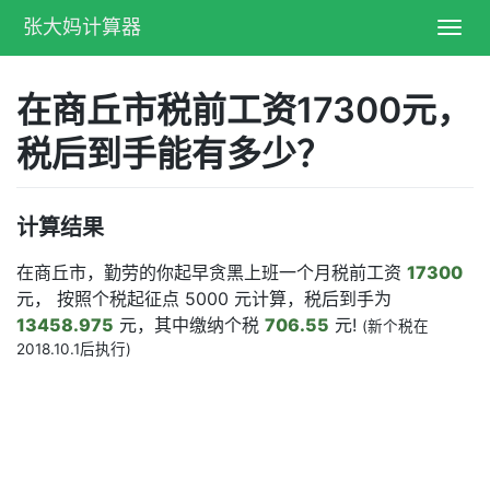
张大妈计算器
Toggl
navig
在商丘市税前工资17300元，
税后到手能有多少？
计算结果
在商丘市，勤劳的你起早贪黑上班一个月税前工资
17300
元， 按照个税起征点 5000 元计算，税后到手为
13458.975
元，其中缴纳个税
706.55
元!
(新个税在
2018.10.1后执行)