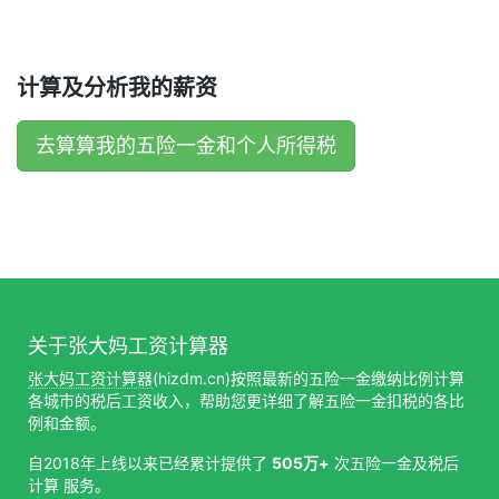
计算及分析我的薪资
去算算我的五险一金和个人所得税
关于张大妈工资计算器
张大妈工资计算器
(hizdm.cn)按照最新的五险一金缴纳比例计算
各城市的税后工资收入，帮助您更详细了解五险一金扣税的各比
例和金额。
自2018年上线以来已经累计提供了
505万+
次五险一金及税后
计算 服务。