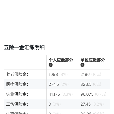
五险一金汇缴明细
个人应缴部分
单位应缴部分
养老保险金：
1098
(8%)
2196
(16%)
医疗保险金：
274.5
(2%)
823.5
(6%)
失业保险金：
41.175
(0.3%)
96.075
(0.7%)
工伤保险金：
0
(0%)
27.45
(0.2%)
生育保险金：
0
(0%)
82.35
(0.6%)