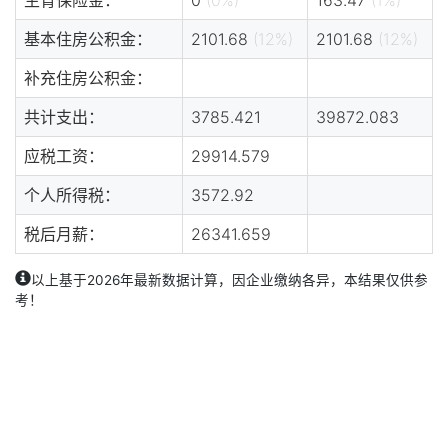
基本住房公积金：
2101.68
(12%)
2101.68
(12%)
补充住房公积金：
共计支出：
3785.421
39872.083
应税工资：
29914.579
个人所得税：
3572.92
税后月薪：
26341.659
以上基于2026年最新数据计算，因企业缴纳各异，本结果仅供参
考！