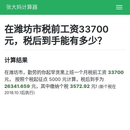
张大妈计算器
Toggl
navig
在潍坊市税前工资33700
元，税后到手能有多少？
计算结果
在潍坊市，勤劳的你起早贪黑上班一个月税前工资
33700
元， 按照个税起征点 5000 元计算，税后到手为
26341.659
元，其中缴纳个税
3572.92
元!
(新个税在
2018.10.1后执行)