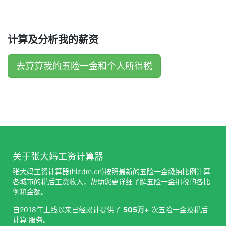
计算及分析我的薪资
去算算我的五险一金和个人所得税
关于张大妈工资计算器
张大妈工资计算器
(hizdm.cn)按照最新的五险一金缴纳比例计算
各城市的税后工资收入，帮助您更详细了解五险一金扣税的各比
例和金额。
自2018年上线以来已经累计提供了
505万+
次五险一金及税后
计算 服务。