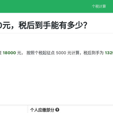
个税计算
00元，税后到手能有多少？
资
18000
元， 按照个税起征点 5000 元计算，税后到手为
132
个人应缴部分