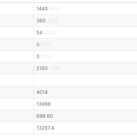
1440
(8%)
360
(2%)
54
(0.3%)
0
(0%)
0
(0%)
2160
(12%)
4014
13986
688.60
13297.4