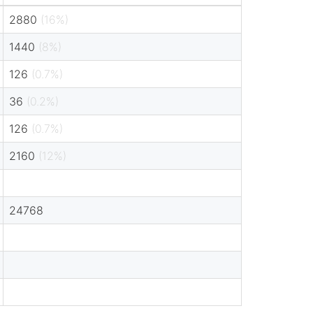
2880
(16%)
1440
(8%)
126
(0.7%)
36
(0.2%)
126
(0.7%)
2160
(12%)
24768