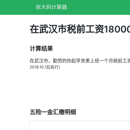
张大妈计算器
在武汉市税前工资180
计算结果
在武汉市，勤劳的你起早贪黑上班一个月税前工
2018.10.1后执行)
五险一金汇缴明细