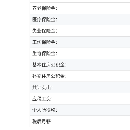
养老保险金：
医疗保险金：
失业保险金：
工伤保险金：
生育保险金：
基本住房公积金：
补充住房公积金：
共计支出：
应税工资：
个人所得税：
税后月薪：