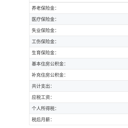
养老保险金：
医疗保险金：
失业保险金：
工伤保险金：
生育保险金：
基本住房公积金：
补充住房公积金：
共计支出：
应税工资：
个人所得税：
税后月薪：