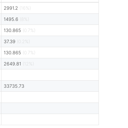
2991.2
(16%)
1495.6
(8%)
130.865
(0.7%)
37.39
(0.2%)
130.865
(0.7%)
2649.81
(12%)
33735.73