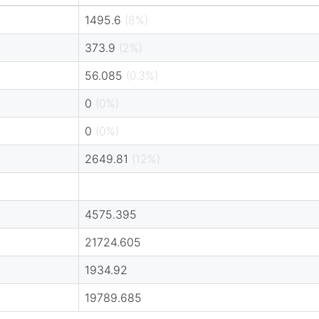
1495.6
(8%)
373.9
(2%)
56.085
(0.3%)
0
(0%)
0
(0%)
2649.81
(12%)
4575.395
21724.605
1934.92
19789.685