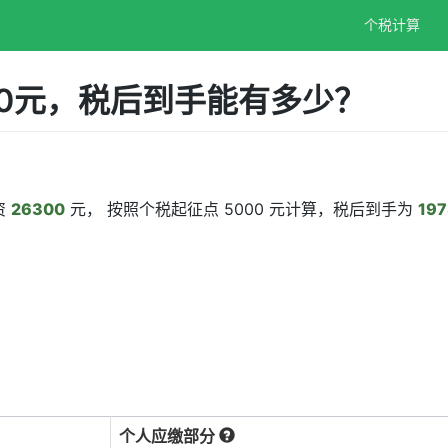
个税计算
00元，税后到手能有多少？
资
26300
元， 按照个税起征点 5000 元计算，税后到手为
197
个人应缴部分