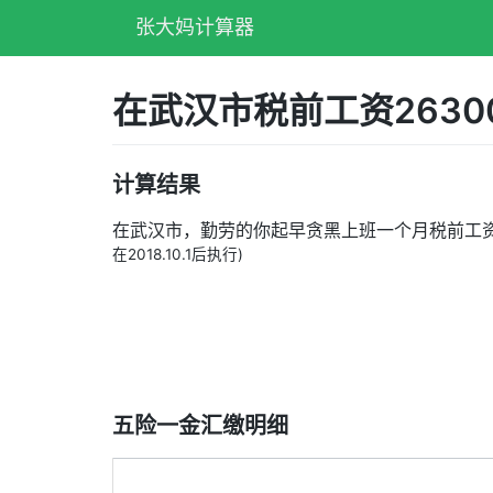
张大妈计算器
在武汉市税前工资263
计算结果
在武汉市，勤劳的你起早贪黑上班一个月税前工
在2018.10.1后执行)
五险一金汇缴明细