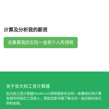
计算及分析我的薪资
去算算我的五险一金和个人所得税
关于张大妈工资计算器
张大妈工资计算器
(hizdm.cn)按照最新的五险一金缴纳比例计算
各城市的税后工资收入，帮助您更详细了解五险一金扣税的各比
例和金额。