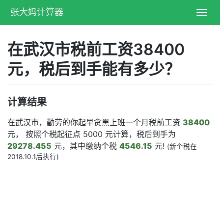
张大妈计算器
Toggl
navig
在武汉市税前工资38400
元，税后到手能有多少？
计算结果
在武汉市，勤劳的你起早贪黑上班一个月税前工资
38400
元， 按照个税起征点 5000 元计算，税后到手为
29278.455
元，其中缴纳个税
4546.15
元!
(新个税在
2018.10.1后执行)