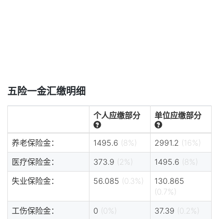
五险一金汇缴明细
个人应缴部分
单位应缴部分
养老保险金：
1495.6
(8%)
2991.2
(16%)
医疗保险金：
373.9
(2%)
1495.6
(8%)
失业保险金：
56.085
(0.3%)
130.865
(0.7%)
工伤保险金：
0
(0%)
37.39
(0.2%)