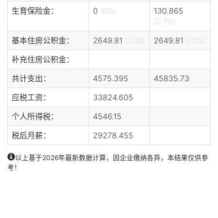
生育保险金：
0
(0%)
130.865
(0.7%)
基本住房公积金：
2649.81
(12%)
2649.81
(12%)
补充住房公积金：
共计支出：
4575.395
45835.73
应税工资：
33824.605
个人所得税：
4546.15
税后月薪：
29278.455
以上基于2026年最新数据计算，因企业缴纳各异，本结果仅供参
考！