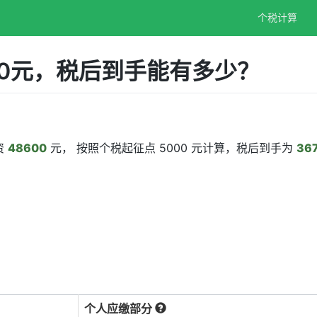
个税计算
00元，税后到手能有多少？
资
48600
元， 按照个税起征点 5000 元计算，税后到手为
367
个人应缴部分