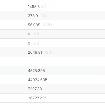
1495.6
(8%)
373.9
(2%)
56.085
(0.3%)
0
(0%)
0
(0%)
2649.81
(12%)
4575.395
44024.605
7297.38
36727.225