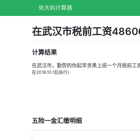
张大妈计算器
在武汉市税前工资486
计算结果
在武汉市，勤劳的你起早贪黑上班一个月税前工
在2018.10.1后执行)
五险一金汇缴明细