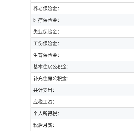
养老保险金：
医疗保险金：
失业保险金：
工伤保险金：
生育保险金：
基本住房公积金：
补充住房公积金：
共计支出：
应税工资：
个人所得税：
税后月薪：