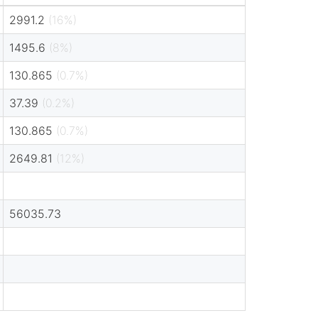
2991.2
(16%)
1495.6
(8%)
130.865
(0.7%)
37.39
(0.2%)
130.865
(0.7%)
2649.81
(12%)
56035.73