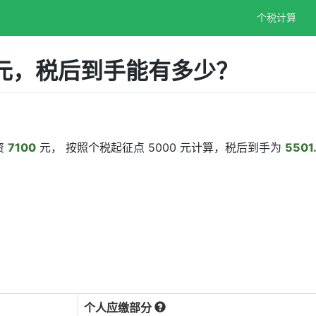
个税计算
0元，税后到手能有多少？
资
7100
元， 按照个税起征点 5000 元计算，税后到手为
5501
个人应缴部分