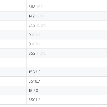
568
(8%)
142
(2%)
21.3
(0.3%)
0
(0%)
0
(0%)
852
(12%)
1583.3
5516.7
15.50
5501.2