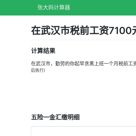
张大妈计算器
在武汉市税前工资710
计算结果
在武汉市，勤劳的你起早贪黑上班一个月税前工
后执行)
五险一金汇缴明细