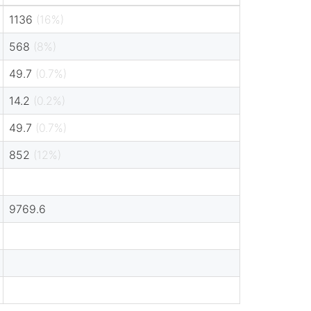
1136
(16%)
568
(8%)
49.7
(0.7%)
14.2
(0.2%)
49.7
(0.7%)
852
(12%)
9769.6