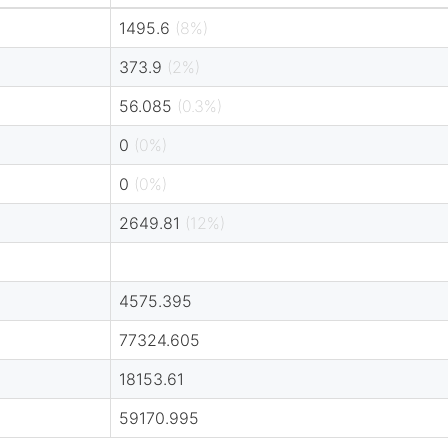
1495.6
(8%)
373.9
(2%)
56.085
(0.3%)
0
(0%)
0
(0%)
2649.81
(12%)
4575.395
77324.605
18153.61
59170.995