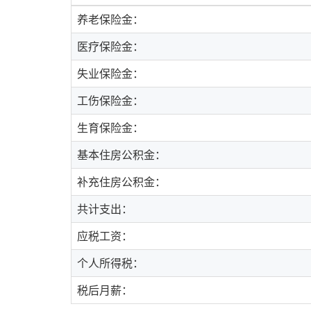
养老保险金：
医疗保险金：
失业保险金：
工伤保险金：
生育保险金：
基本住房公积金：
补充住房公积金：
共计支出：
应税工资：
个人所得税：
税后月薪：