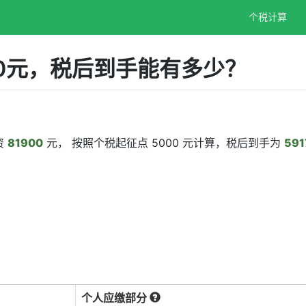
个税计算
00元，税后到手能有多少？
资
81900
元， 按照个税起征点 5000 元计算，税后到手为
591
个人应缴部分