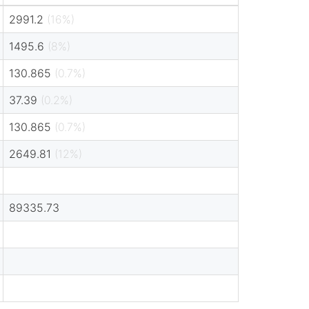
2991.2
(16%)
1495.6
(8%)
130.865
(0.7%)
37.39
(0.2%)
130.865
(0.7%)
2649.81
(12%)
89335.73