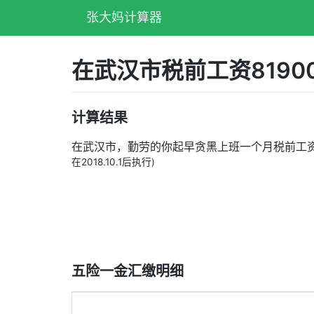
张大妈计算器
在武汉市税前工资819
计算结果
在武汉市，勤劳的你起早贪黑上班一个月税前工
在2018.10.1后执行)
五险一金汇缴明细