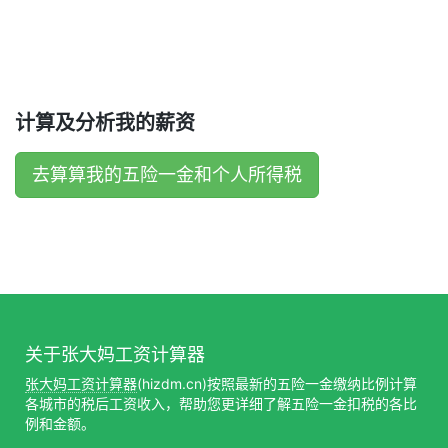
计算及分析我的薪资
去算算我的五险一金和个人所得税
关于张大妈工资计算器
张大妈工资计算器
(hizdm.cn)按照最新的五险一金缴纳比例计算
各城市的税后工资收入，帮助您更详细了解五险一金扣税的各比
例和金额。