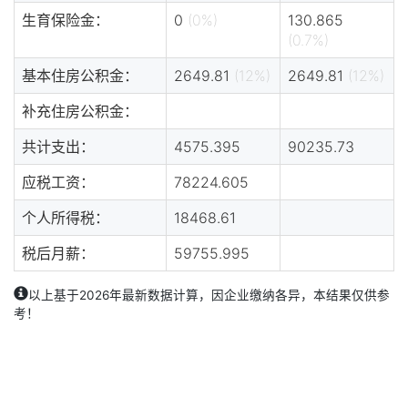
生育保险金：
0
(0%)
130.865
(0.7%)
基本住房公积金：
2649.81
(12%)
2649.81
(12%)
补充住房公积金：
共计支出：
4575.395
90235.73
应税工资：
78224.605
个人所得税：
18468.61
税后月薪：
59755.995
以上基于2026年最新数据计算，因企业缴纳各异，本结果仅供参
考！