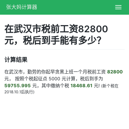
张大妈计算器
Toggl
navig
在武汉市税前工资82800
元，税后到手能有多少？
计算结果
在武汉市，勤劳的你起早贪黑上班一个月税前工资
82800
元， 按照个税起征点 5000 元计算，税后到手为
59755.995
元，其中缴纳个税
18468.61
元!
(新个税在
2018.10.1后执行)