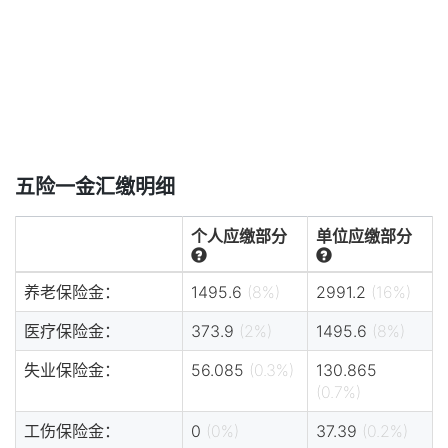
五险一金汇缴明细
个人应缴部分
单位应缴部分
养老保险金：
1495.6
(8%)
2991.2
(16%)
医疗保险金：
373.9
(2%)
1495.6
(8%)
失业保险金：
56.085
(0.3%)
130.865
(0.7%)
工伤保险金：
0
(0%)
37.39
(0.2%)