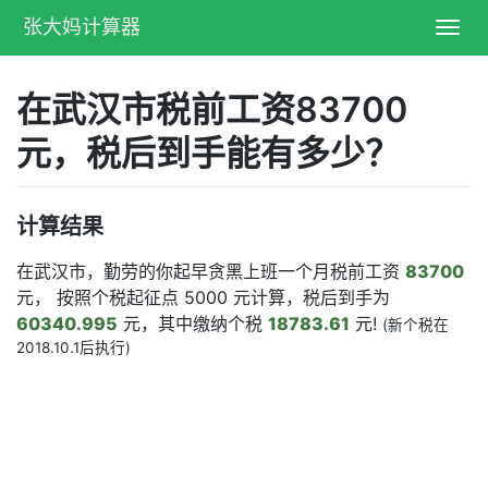
张大妈计算器
Toggl
navig
在武汉市税前工资83700
元，税后到手能有多少？
计算结果
在武汉市，勤劳的你起早贪黑上班一个月税前工资
83700
元， 按照个税起征点 5000 元计算，税后到手为
60340.995
元，其中缴纳个税
18783.61
元!
(新个税在
2018.10.1后执行)