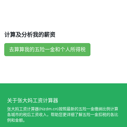
计算及分析我的薪资
去算算我的五险一金和个人所得税
关于张大妈工资计算器
张大妈工资计算器
(hizdm.cn)按照最新的五险一金缴纳比例计算
各城市的税后工资收入，帮助您更详细了解五险一金扣税的各比
例和金额。