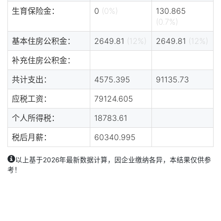
生育保险金：
0
(0%)
130.865
(0.7%)
基本住房公积金：
2649.81
(12%)
2649.81
(12%)
补充住房公积金：
共计支出：
4575.395
91135.73
应税工资：
79124.605
个人所得税：
18783.61
税后月薪：
60340.995
以上基于2026年最新数据计算，因企业缴纳各异，本结果仅供参
考！