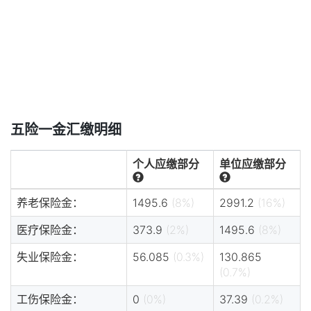
五险一金汇缴明细
个人应缴部分
单位应缴部分
养老保险金：
1495.6
(8%)
2991.2
(16%)
医疗保险金：
373.9
(2%)
1495.6
(8%)
失业保险金：
56.085
(0.3%)
130.865
(0.7%)
工伤保险金：
0
(0%)
37.39
(0.2%)