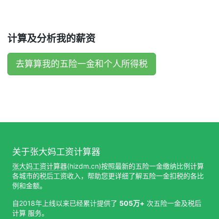
计算及分析我的薪资
去算算我的五险一金和个人所得税
关于张大妈工资计算器
张大妈工资计算器
(hizdm.cn)按照最新的五险一金缴纳比例计算
各城市的税后工资收入，帮助您更详细了解五险一金扣税的各比
例和金额。
自2018年上线以来已经累计提供了
505万+
次五险一金及税后
计算 服务。