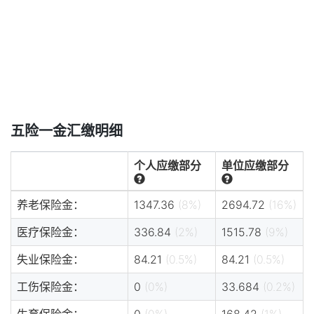
五险一金汇缴明细
个人应缴部分
单位应缴部分
养老保险金：
1347.36
(8%)
2694.72
(16%)
医疗保险金：
336.84
(2%)
1515.78
(9%)
失业保险金：
84.21
(0.5%)
84.21
(0.5%)
工伤保险金：
0
(0%)
33.684
(0.2%)
生育保险金：
0
(0%)
168.42
(1%)