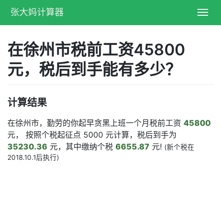
张大妈计算器
Toggl
navig
在徐州市税前工资45800
元，税后到手能有多少？
计算结果
在徐州市，勤劳的你起早贪黑上班一个月税前工资
45800
元， 按照个税起征点 5000 元计算，税后到手为
35230.36
元，其中缴纳个税
6655.87
元!
(新个税在
2018.10.1后执行)