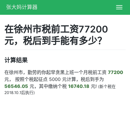
张大妈计算器
Toggl
navig
在徐州市税前工资77200
元，税后到手能有多少？
计算结果
在徐州市，勤劳的你起早贪黑上班一个月税前工资
77200
元， 按照个税起征点 5000 元计算，税后到手为
56546.05
元，其中缴纳个税
16740.18
元!
(新个税在
2018.10.1后执行)