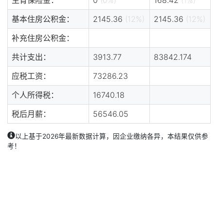
基本住房公积金：
2145.36
(12%)
2145.36
(12%)
补充住房公积金：
共计支出：
3913.77
83842.174
应税工资：
73286.23
个人所得税：
16740.18
税后月薪：
56546.05
以上基于2026年最新数据计算，因企业缴纳各异，本结果仅供参
考！