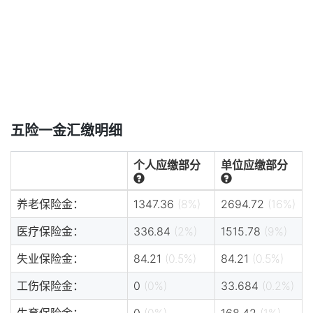
五险一金汇缴明细
个人应缴部分
单位应缴部分
养老保险金：
1347.36
(8%)
2694.72
(16%)
医疗保险金：
336.84
(2%)
1515.78
(9%)
失业保险金：
84.21
(0.5%)
84.21
(0.5%)
工伤保险金：
0
(0%)
33.684
(0.2%)
生育保险金：
0
(0%)
168.42
(1%)