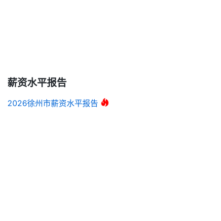
薪资水平报告
2026徐州市薪资水平报告