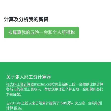
计算及分析我的薪资
去算算我的五险一金和个人所得税
关于张大妈工资计算器
张大妈工资计算器
(hizdm.cn)按照最新的五险一金缴纳比例计算
各城市的税后工资收入，帮助您更详细了解五险一金扣税的各比
例和金额。
自2018年上线以来已经累计提供了
505万+
次五险一金及税后
计算 服务。