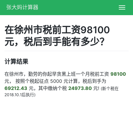
张大妈计算器
Toggl
navig
在徐州市税前工资98100
元，税后到手能有多少？
计算结果
在徐州市，勤劳的你起早贪黑上班一个月税前工资
98100
元， 按照个税起征点 5000 元计算，税后到手为
69212.43
元，其中缴纳个税
24973.80
元!
(新个税在
2018.10.1后执行)