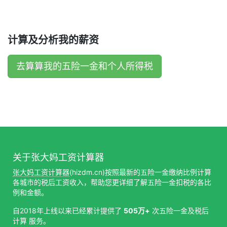
计算及分析我的薪资
去算算我的五险一金和个人所得税
关于张大妈工资计算器
张大妈工资计算器
(hizdm.cn)按照最新的五险一金缴纳比例计算
各城市的税后工资收入，帮助您更详细了解五险一金扣税的各比
例和金额。
自2018年上线以来已经累计提供了
505万+
次五险一金及税后
计算 服务。