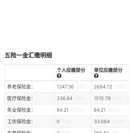
五险一金汇缴明细
个人应缴部分
单位应缴部分
养老保险金：
1347.36
(8%)
2694.72
(16%)
医疗保险金：
336.84
(2%)
1515.78
(9%)
失业保险金：
84.21
(0.5%)
84.21
(0.5%)
工伤保险金：
0
(0%)
33.684
(0.2%)
生育保险金：
0
(0%)
168.42
(1%)