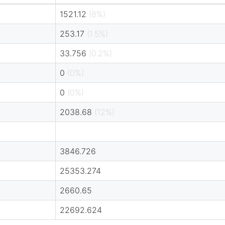
1521.12
(8%)
253.17
(1.5%)
33.756
(0.2%)
0
(0%)
0
(0%)
2038.68
(12%)
3846.726
25353.274
2660.65
22692.624