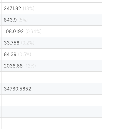
2471.82
(13%)
843.9
(5%)
108.0192
(0.64%)
33.756
(0.2%)
84.39
(0.5%)
2038.68
(12%)
34780.5652