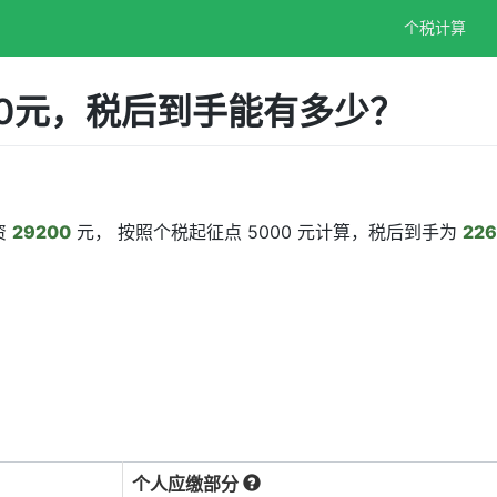
个税计算
00元，税后到手能有多少？
资
29200
元， 按照个税起征点 5000 元计算，税后到手为
226
个人应缴部分