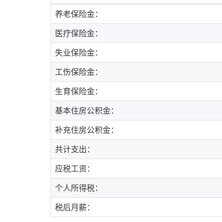
养老保险金：
医疗保险金：
失业保险金：
工伤保险金：
生育保险金：
基本住房公积金：
补充住房公积金：
共计支出：
应税工资：
个人所得税：
税后月薪：