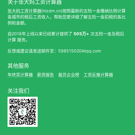
关于张大妈工资计算器
张大妈工资计算器
(hizdm.cn)按照最新的五险一金缴纳比例计算
各城市的税后工资收入，帮助您更详细了解五险一金扣税的各比
例和金额。
自2018年上线以来已经累计提供了
505万+
次五险一金及税后
计算 服务。
反馈或建议请发送邮件至：598515020Atqq.com
其他服务
年终奖计算器
薪资报告
裁员企业榜
工资反推计算器
关注我们