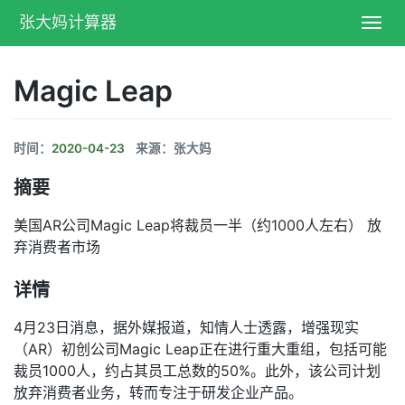
张大妈计算器
Toggl
navig
Magic Leap
时间：
2020-04-23
来源：张大妈
摘要
美国AR公司Magic Leap将裁员一半（约1000人左右） 放
弃消费者市场
详情
4月23日消息，据外媒报道，知情人士透露，增强现实
（AR）初创公司Magic Leap正在进行重大重组，包括可能
裁员1000人，约占其员工总数的50%。此外，该公司计划
放弃消费者业务，转而专注于研发企业产品。