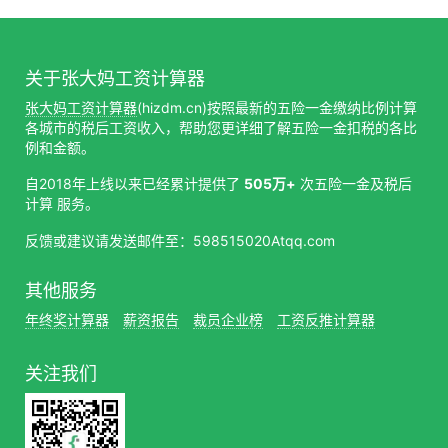
关于张大妈工资计算器
张大妈工资计算器
(hizdm.cn)按照最新的五险一金缴纳比例计算
各城市的税后工资收入，帮助您更详细了解五险一金扣税的各比
例和金额。
自2018年上线以来已经累计提供了
505万+
次五险一金及税后
计算 服务。
反馈或建议请发送邮件至：598515020Atqq.com
其他服务
年终奖计算器
薪资报告
裁员企业榜
工资反推计算器
关注我们