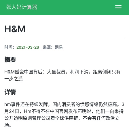
张大妈计算器
Toggl
navig
H&M
时间：
2021-03-26
来源：网易
摘要
H&M碰瓷中国背后：大量裁员，利润下滑，距离倒闭只有
一步之遥
详情
hm事件还在持续发酵，国内消费者的愤怒情绪仍然极高。3
月24日，Hm不得不在中国官网发布声明说，他们一向秉持
公开透明原则管理公司着全球供应链，不会有任何政治立
场。