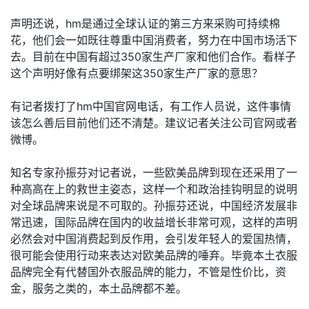
声明还说，hm是通过全球认证的第三方来采购可持续棉
花，他们会一如既往尊重中国消费者，努力在中国市场活下
去。目前在中国有超过350家生产厂家和他们合作。看样子
这个声明好像有点要绑架这350家生产厂家的意思？
有记者拨打了hm中国官网电话，有工作人员说，这件事情
该怎么善后目前他们还不清楚。建议记者关注公司官网或者
微博。
知名专家孙振芬对记者说，一些欧美品牌到现在还采用了一
种高高在上的救世主姿态，这样一个和政治挂钩明显的说明
对全球品牌来说是不可取的。孙振芬还说，中国经济发展非
常迅速，国际品牌在国内的收益增长非常可观，这样的声明
必然会对中国消费起到反作用，会引发年轻人的爱国热情，
很可能会使用行动来表达对欧美品牌的唾弃。毕竟本土衣服
品牌完全有代替国外衣服品牌的能力，不管是性价比，资
金，服务之类的，本土品牌都不差。