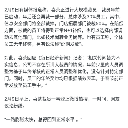
2月9日有媒体报道称，喜茶正进行大规模裁员，裁员年前
已启动，年后还会再裁一部分，总体涉及30%员工，其中，
信息安全部门将全部裁掉，门店拓展部门被裁50%。在赔偿
方面，被裁的员工将得到正常N+1补偿，也可以选择内部调
动去其他部门，比如技术岗转业务岗等。也有员工称，全体
员工无年终奖，另有说法称“延期发放”。
对此，喜茶回应《每日经济新闻》记者：“相关传闻皆为不
实信息，公司不存在所谓大裁员的情况，年前少量的人员调
整为基于年终考核的正常人员调整和优化，没有针对特定部
门。同时，员工的年终奖也均已根据绩效表现，于春节前正
常发放至员工手中。”
2月9日早上，喜茶裁员一事登上微博热搜，一时间，网友
议论纷纷。
“一路膨胀太快，总得回到正常水平 。”