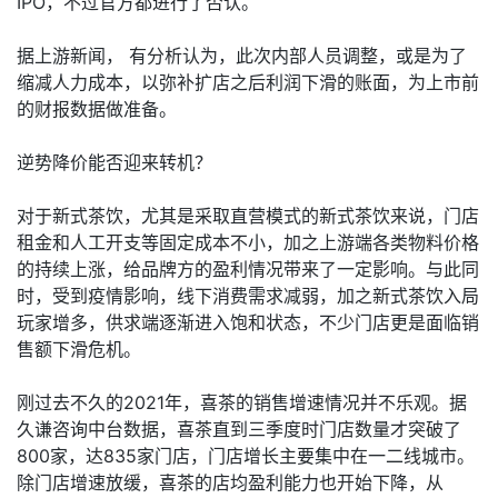
IPO，不过官方都进行了否认。
据上游新闻， 有分析认为，此次内部人员调整，或是为了
缩减人力成本，以弥补扩店之后利润下滑的账面，为上市前
的财报数据做准备。
逆势降价能否迎来转机？
对于新式茶饮，尤其是采取直营模式的新式茶饮来说，门店
租金和人工开支等固定成本不小，加之上游端各类物料价格
的持续上涨，给品牌方的盈利情况带来了一定影响。与此同
时，受到疫情影响，线下消费需求减弱，加之新式茶饮入局
玩家增多，供求端逐渐进入饱和状态，不少门店更是面临销
售额下滑危机。
刚过去不久的2021年，喜茶的销售增速情况并不乐观。据
久谦咨询中台数据，喜茶直到三季度时门店数量才突破了
800家，达835家门店，门店增长主要集中在一二线城市。
除门店增速放缓，喜茶的店均盈利能力也开始下降，从