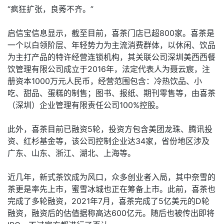
“疯狂扩张，良莠不齐。”
启信宝信息显示，截至目前，喜茶门店已超800家。喜茶是
一个以白领阶层、年轻势力为主流消费群体，以休闲、饮品
为主打产品的特许经营连锁机构，其关联公司深圳美西西餐
饮管理有限公司成立于2016年，法定代表人为聂云宸，注
册资本1000万元人民币，经营范围包含：冷热饮品、小
吃、甜品、蛋糕的制售；图书、报纸、期刊零售等，由喜茶
（深圳）企业管理有限责任公司100%控股。
此外，喜茶目前已融资5轮，投资方包含美团龙珠、腾讯投
资、红杉基金等，该公司控制企业达34家，省份地区涉及
广东、山东、浙江、湖北、上海等。
近几年，新式茶饮成为风口，众多创业者入局，其中奈雪的
茶更是率先上市，蜜雪冰城也正在筹备上市。此前，喜茶也
完成了多轮融资，2021年7月，喜茶完成了5亿美元的D轮
融资，融资后的估值据称高达600亿元。随后也被传出即将