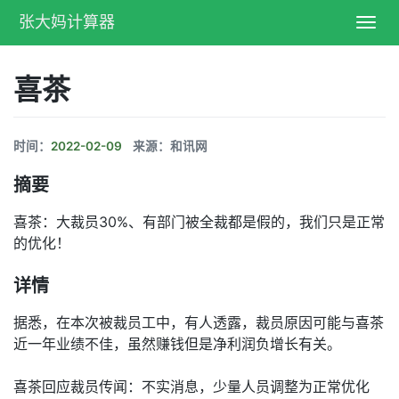
张大妈计算器
Toggl
navig
喜茶
时间：
2022-02-09
来源：和讯网
摘要
喜茶：大裁员30%、有部门被全裁都是假的，我们只是正常
的优化！
详情
据悉，在本次被裁员工中，有人透露，裁员原因可能与喜茶
近一年业绩不佳，虽然赚钱但是净利润负增长有关。
喜茶回应裁员传闻：不实消息，少量人员调整为正常优化