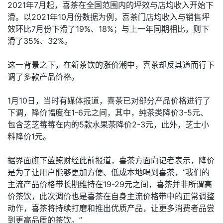
2021年7月起，喜茶在全国范围内的坪效与店均收入开始下
滑。以2021年10月份数据为例，喜茶门店均收入与销售坪
效环比7月份下滑了19%、18%；与上一年同期相比，则下
滑了35%、32%。
这一背景之下，在新茶饮的涨价潮中，喜茶却反其道而行下
调了多款产品价格。
1月10日，当时有媒体报道，喜茶已对部分产品价格进行了
下调，降价幅度在1-6元之间，其中，纯茶类降价3-5元、
包含芝芝莓莓在内的5款水果茶降价2-3元，此外，芝士小
料降价1元。
据界面旗下蓝鲸财经此前报道，喜茶方面向记者表示，降价
是为了让用户能够更加方便、低成本地喝到喜茶，“我们的
主流产品价格带长期维持在19-29元之间，喜茶并非所谓高
价茶饮，此次调价也是喜茶在自身主流价格带中的正常调整
动作，喜茶将持续打磨和推出优质产品，让更多消费者品尝
到更高品质的茶饮。”