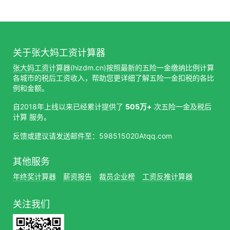
关于张大妈工资计算器
张大妈工资计算器
(hizdm.cn)按照最新的五险一金缴纳比例计算
各城市的税后工资收入，帮助您更详细了解五险一金扣税的各比
例和金额。
自2018年上线以来已经累计提供了
505万+
次五险一金及税后
计算 服务。
反馈或建议请发送邮件至：598515020Atqq.com
其他服务
年终奖计算器
薪资报告
裁员企业榜
工资反推计算器
关注我们