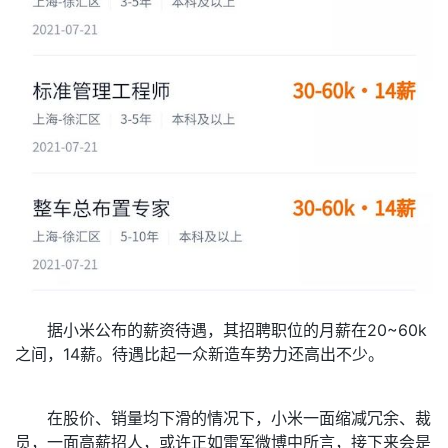
据小米公布的薪资待遇，其招聘职位的月薪在20~60k
之间，14薪。待遇比起一众新造车势力还高出不少。
在股价、销量均下滑的情况下，小米一面缩减冗余、裁
员，一面高薪招人，或许正如雷军微博中所言，接下来会是