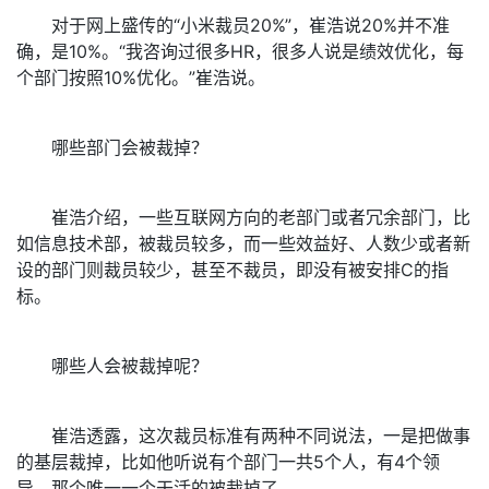
对于网上盛传的“小米裁员20%”，崔浩说20%并不准
确，是10%。“我咨询过很多HR，很多人说是绩效优化，每
个部门按照10%优化。”崔浩说。
哪些部门会被裁掉？
崔浩介绍，一些互联网方向的老部门或者冗余部门，比
如信息技术部，被裁员较多，而一些效益好、人数少或者新
设的部门则裁员较少，甚至不裁员，即没有被安排C的指
标。
哪些人会被裁掉呢？
崔浩透露，这次裁员标准有两种不同说法，一是把做事
的基层裁掉，比如他听说有个部门一共5个人，有4个领
导，那个唯一一个干活的被裁掉了。