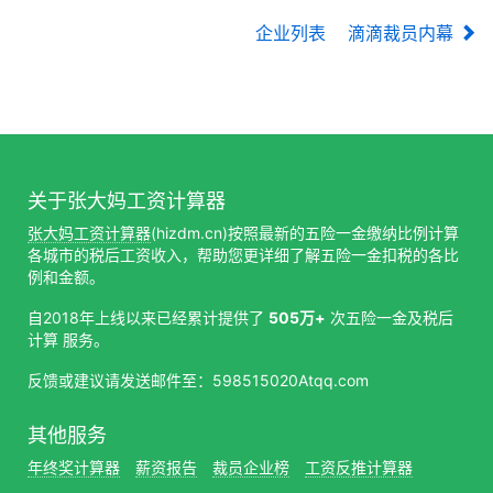
企业列表
滴滴裁员内幕
关于张大妈工资计算器
张大妈工资计算器
(hizdm.cn)按照最新的五险一金缴纳比例计算
各城市的税后工资收入，帮助您更详细了解五险一金扣税的各比
例和金额。
自2018年上线以来已经累计提供了
505万+
次五险一金及税后
计算 服务。
反馈或建议请发送邮件至：598515020Atqq.com
其他服务
年终奖计算器
薪资报告
裁员企业榜
工资反推计算器