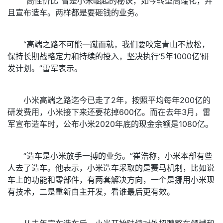
“高性价比”曾是小米崛起的秘诀，如今转型高端化，并
且宣布造车。两样都是要砸钱的业务。
“高端之路不可能一蹴而就，我们要咬定青山不放松，
保持长期战略定力和持续的投入，坚决执行‘5年1000亿’研
发计划。”雷军表示。
小米高端之路迄今已走了2年，按照平均每年200亿的
研发费用，小米接下来还要花掉600亿。而在去年3月，雷
军宣布造车时，公布小米2020年底的现金余额是1080亿。
“造车是小米放手一搏的业务。”崔浩称，小米本部有些
人去了造车。他表示，小米造车采取的是赛马机制，比如说
车上的功能和零部件，有两套解决方向，一个是挪用小米现
有技术，二是重新自主开发，看谁最后更有效。