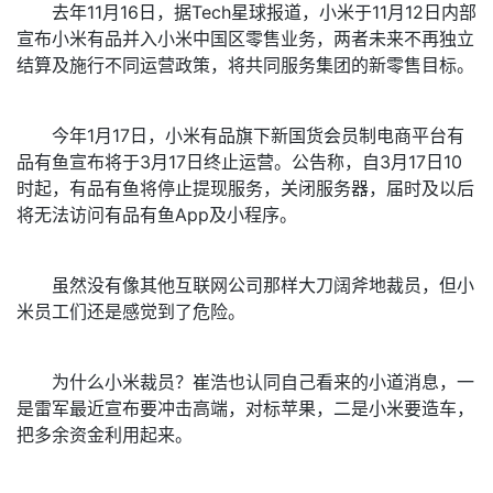
去年11月16日，据Tech星球报道，小米于11月12日内部
宣布小米有品并入小米中国区零售业务，两者未来不再独立
结算及施行不同运营政策，将共同服务集团的新零售目标。
今年1月17日，小米有品旗下新国货会员制电商平台有
品有鱼宣布将于3月17日终止运营。公告称，自3月17日10
时起，有品有鱼将停止提现服务，关闭服务器，届时及以后
将无法访问有品有鱼App及小程序。
虽然没有像其他互联网公司那样大刀阔斧地裁员，但小
米员工们还是感觉到了危险。
为什么小米裁员？崔浩也认同自己看来的小道消息，一
是雷军最近宣布要冲击高端，对标苹果，二是小米要造车，
把多余资金利用起来。