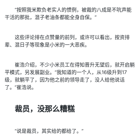
“按照我米欺负老实人的惯例，被裁的八成是不吭声能
干活的那批，混子老油条都能全身自保。”
这些评论排在点赞量的前列，或许可以看出，按资排
辈、混日子等现象是小米的一大恶疾。
崔浩介绍，不少小米员工在得知晋升无望后，就开启躺
平模式，另发展副业。“我知道的一个人，从16级升到17
级，就躺平了，因为他之前的领导走了，没人给他说话
了。”崔浩说。
裁员，没那么糟糕
“说是裁员，其实给的都给了。”