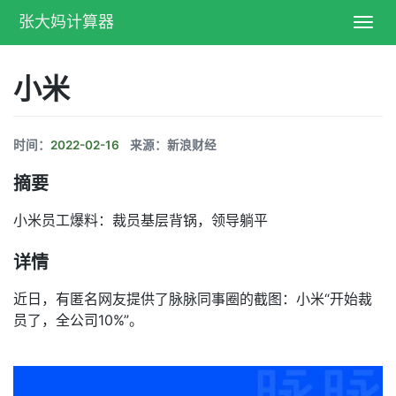
张大妈计算器
Toggl
navig
小米
时间：
2022-02-16
来源：新浪财经
摘要
小米员工爆料：裁员基层背锅，领导躺平
详情
近日，有匿名网友提供了脉脉同事圈的截图：小米“开始裁
员了，全公司10%”。