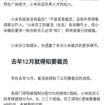
然在广纳贤才，小米欢迎优秀人才的加入。
小米到底有没有裁员？“不是恶意裁员，没有外界想象
得那么吓人。”小米员工的崔浩（化名）告诉鞭牛士，但小
米确实要求一批在职员工必须“背C”，即将或者已经被裁。
小米员工和猎头，也透露了本次小米裁员的更多细节。
去年12月就得知要裁员
早在去年12月，崔浩就得知了公司要裁员的消息。
各部门领导被强制分配10%的绩效C指标。小米给员工
的考核绩效分为A、B、C三个层级。员工得到C意味着要被
HR约谈，有被裁的可能。