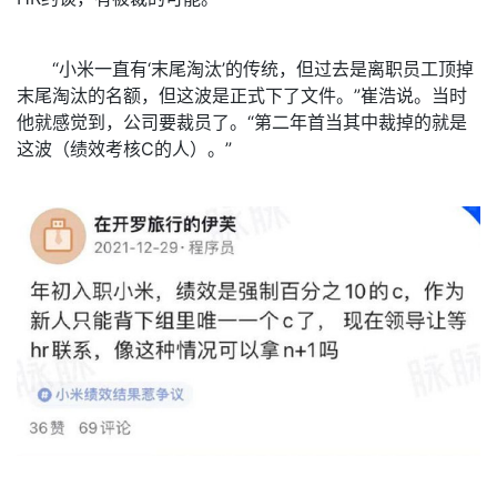
“小米一直有‘末尾淘汰’的传统，但过去是离职员工顶掉
末尾淘汰的名额，但这波是正式下了文件。”崔浩说。当时
他就感觉到，公司要裁员了。“第二年首当其中裁掉的就是
这波（绩效考核C的人）。”