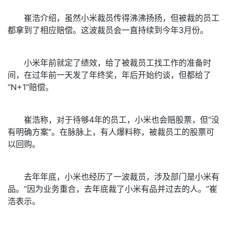
崔浩介绍，虽然小米裁员传得沸沸扬扬，但被裁的员工
都拿到了相应赔偿。这波裁员会一直持续到今年3月份。
小米年前就定了绩效，给了被裁员工找工作的准备时
间，在过年前一天发了年终奖，年后开始约谈，但都给了
“N+1”赔偿。
崔浩称，对于待够4年的员工，小米也会赔股票，但“没
有明确方案”。在脉脉上，有人爆料称，被裁员工的股票可
以回购。
去年年底，小米也经历了一波裁员，涉及部门是小米有
品。“因为业务重合，去年底裁了小米有品并过去的人。”崔
浩表示。