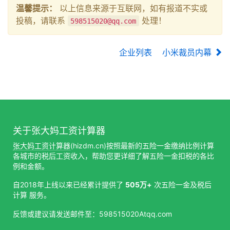
温馨提示：
以上信息来源于互联网，如有报道不实或
投稿，请联系
处理！
598515020@qq.com
企业列表
小米裁员内幕
关于张大妈工资计算器
张大妈工资计算器
(hizdm.cn)按照最新的五险一金缴纳比例计算
各城市的税后工资收入，帮助您更详细了解五险一金扣税的各比
例和金额。
自2018年上线以来已经累计提供了
505万+
次五险一金及税后
计算 服务。
反馈或建议请发送邮件至：598515020Atqq.com