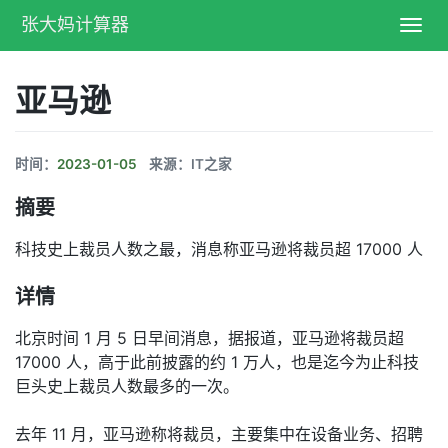
张大妈计算器
Toggl
navig
亚马逊
时间：
2023-01-05
来源：IT之家
摘要
科技史上裁员人数之最，消息称亚马逊将裁员超 17000 人
详情
北京时间 1 月 5 日早间消息，据报道，亚马逊将裁员超
17000 人，高于此前披露的约 1 万人，也是迄今为止科技
巨头史上裁员人数最多的一次。
去年 11 月，亚马逊称将裁员，主要集中在设备业务、招聘