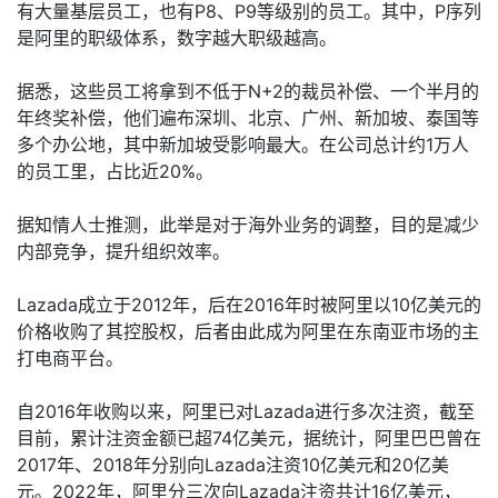
有大量基层员工，也有P8、P9等级别的员工。其中，P序列
是阿里的职级体系，数字越大职级越高。
据悉，这些员工将拿到不低于N+2的裁员补偿、一个半月的
年终奖补偿，他们遍布深圳、北京、广州、新加坡、泰国等
多个办公地，其中新加坡受影响最大。在公司总计约1万人
的员工里，占比近20%。
据知情人士推测，此举是对于海外业务的调整，目的是减少
内部竞争，提升组织效率。
Lazada成立于2012年，后在2016年时被阿里以10亿美元的
价格收购了其控股权，后者由此成为阿里在东南亚市场的主
打电商平台。
自2016年收购以来，阿里已对Lazada进行多次注资，截至
目前，累计注资金额已超74亿美元，据统计，阿里巴巴曾在
2017年、2018年分别向Lazada注资10亿美元和20亿美
元。2022年，阿里分三次向Lazada注资共计16亿美元，