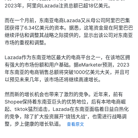
2023年，阿里向Lazada注资总额已超18亿美元。
而在一个月前，东南亚电商Lazada又从母公司阿里巴巴集
团获得了6.34亿美元的资本。据悉，这笔资金是在阿里巴巴
继续评估和调整其战略之际提供的，显示出该公司对东南亚
市场的重视和调整。
Lazada作为东南亚地区最大的电商平台之一，在该地区拥
有强大的市场份额和用户基础。据eMarketer预测，2023
年东南亚的电商销售总额将突破1000亿美元大关，并且可
以预见未来几年，该市场还将继续高速增长。
然而新的增长机会也带来了激烈的竞争。近年来，前有
Shopee保持着东南亚巨头的优势地位，后有本地电商崛
起、tiktok猛烈追击，Lazada在东南亚面临着日益白热化
的竞争，除了扩大投资展开“烧钱大战”，也需进行战略调
整，步上健康的增长轨道。
查看原文