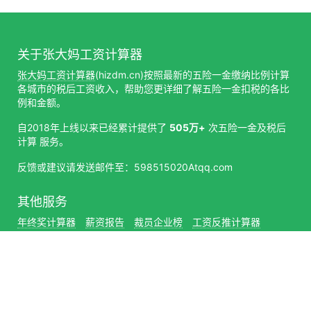
关于张大妈工资计算器
张大妈工资计算器
(hizdm.cn)按照最新的五险一金缴纳比例计算
各城市的税后工资收入，帮助您更详细了解五险一金扣税的各比
例和金额。
自2018年上线以来已经累计提供了
505万+
次五险一金及税后
计算 服务。
反馈或建议请发送邮件至：598515020Atqq.com
其他服务
年终奖计算器
薪资报告
裁员企业榜
工资反推计算器
关注我们