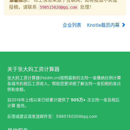
投稿，请联系
处理！
598515020@qq.com
企业列表
Knotle裁员内幕
关于张大妈工资计算器
张大妈工资计算器
(hizdm.cn)按照最新的五险一金缴纳比例计算
各城市的税后工资收入，帮助您更详细了解五险一金扣税的各比
例和金额。
自2018年上线以来已经累计提供了
505万+
次五险一金及税后
计算 服务。
反馈或建议请发送邮件至：598515020Atqq.com