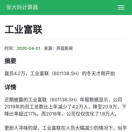
张大妈计算器
Toggl
navig
工业富联
时间：
2020-04-01
来源：界面新闻
摘要
裁员4.2万，工业富联（601138.SH）的冬天才刚开始
详情
近期披露的工业富联（601138.SH）年报数据显示，公司
2019年的员工总数比上年减少了4.2万人，降至20.9万，下
降比率超过17%。而2018年，公司仅仅优化了1.6万人。
更耐人寻味的是，工业富联在人员大幅减少的情况下，似乎