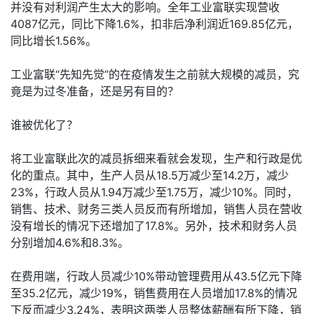
并没有对利润产生太大的影响。全年工业富联实现营收
4087亿元，同比下降1.6%，扣非后净利润近169.85亿元，
同比增长1.56%。
工业富联“先知先觉”的在疫情发生之前就大规模的减员，究
竟是为过冬准备，还是另有目的？
谁被优化了？
将工业富联此次的减员拆细来看就会发现，生产和行政是优
化的重点。其中，生产人员从18.5万减少至14.2万，减少
23%，行政人员从1.94万减少至1.75万，减少10%。同时，
销售、技术、财务三类人员反而有所增加，销售人员在营收
没有增长的情况下还增加了17.8%。另外，技术和财务人员
分别增加4.6%和8.3%。
在费用端，行政人员减少10%带动管理费用从43.5亿元下降
至35.2亿元，减少19%，销售费用在人员增加17.8%的情况
下反而减少3.24%，表明这两类人员整体薪酬有所下降，销