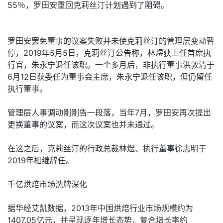
55％，罗田安重回克莉丝汀计划遇到了阻碍。
罗田安罢免董事的议案失败并未使克莉丝汀的管理层变动暂
停，2019年5月5日，克莉丝汀公告称，林煜获上任首席执
行官，朱永宁退任该职。一个多月后，非执行董事洪敦清于
6月12日获委任为董事会主席，朱永宁退任该职，但仍留任
执行董事。
管理层人事调动刚刚告一段落，当年7月，罗田安再次提出
更换董事的议案，而这次议案也并未通过。
在这之后，克莉丝汀的行政总裁林煜、执行董事徐志明于
2019年相继辞任。
千亿烘焙市场洗牌深化
据华经艾凯数据，2013年中国烘焙行业市场规模约为
1407.05亿元，并呈现逐年增长态势，复合增长率约