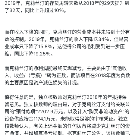
2019年，克莉丝汀的存货周转天数从2018年的29天提升到
了32天，同比上升超过10％。
而在收入下降的同时，克莉丝汀的营业成本并未得到十分有
效的控制。2019年，克莉丝汀的收入下降17.34％，但是营
业成本只下降了15.8％，这使得公司的毛利受到进一步压
缩，同比下降19.25％。
而克莉丝汀的净利润能最终实现减亏，主要是由于“其他收
入、收益/（亏损）”转为正数，而该项目在2018年度为负数
的主要原因是资产减值损失的计提。
值得注意的是，独立核数师对克莉丝汀2018年的年报持保
留意见。独立核数师的理由是，对于克莉丝汀支付给关联公
司的“预付款项”2202.9万元，以及计入“购买非流动资产”的
设备供应按金1174.1万元，未能取得足够的审核凭证。独立
核数师认为，有关上述金额的任何拨备将减少克莉丝汀的资
产净值，并增加其净亏损额。据克莉丝汀公告，该核数师已