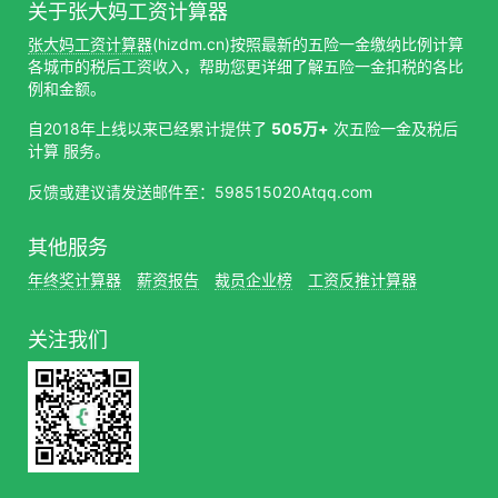
关于张大妈工资计算器
张大妈工资计算器
(hizdm.cn)按照最新的五险一金缴纳比例计算
各城市的税后工资收入，帮助您更详细了解五险一金扣税的各比
例和金额。
自2018年上线以来已经累计提供了
505万+
次五险一金及税后
计算 服务。
反馈或建议请发送邮件至：598515020Atqq.com
其他服务
年终奖计算器
薪资报告
裁员企业榜
工资反推计算器
关注我们