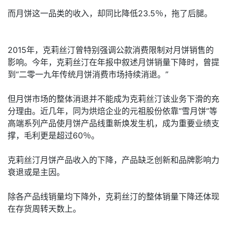
而月饼这一品类的收入，却同比降低23.5％，拖了后腿。
2015年，克莉丝汀曾特别强调公款消费限制对月饼销售的
影响。今年，克莉丝汀在年报中叙述月饼销量下降时，曾提
到“二零一九年传统月饼消费市场持续消退。”
但月饼市场的整体消退并不能成为克莉丝汀该业务下滑的充
分理由。近几年，同为烘焙企业的元祖股份依靠“雪月饼”等
高端系列产品使月饼产品线重新焕发生机，成为重要业绩支
撑，毛利更是超过60％。
克莉丝汀月饼产品收入的下降，产品缺乏创新和品牌影响力
衰退或是主因。
除各产品线销量均下降外，克莉丝汀的整体销量下降还体现
在存货周转天数上。