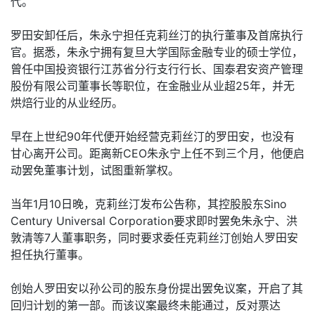
代。
罗田安卸任后，朱永宁担任克莉丝汀的执行董事及首席执行
官。据悉，朱永宁拥有复旦大学国际金融专业的硕士学位，
曾任中国投资银行江苏省分行支行行长、国泰君安资产管理
股份有限公司董事长等职位，在金融业从业超25年，并无
烘焙行业的从业经历。
早在上世纪90年代便开始经营克莉丝汀的罗田安，也没有
甘心离开公司。距离新CEO朱永宁上任不到三个月，他便启
动罢免董事计划，试图重新掌权。
当年1月10日晚，克莉丝汀发布公告称，其控股股东Sino
Century Universal Corporation要求即时罢免朱永宁、洪
敦清等7人董事职务，同时要求委任克莉丝汀创始人罗田安
担任执行董事。
创始人罗田安以孙公司的股东身份提出罢免议案，开启了其
回归计划的第一部。而该议案最终未能通过，反对票达