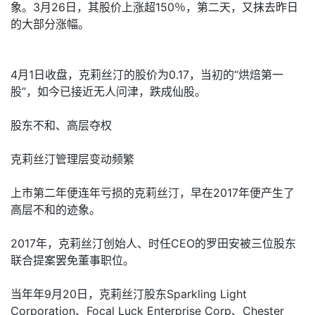
象。3月26日，其股价上涨超150％，第二天，又抹去昨日
的大部分涨幅。
4月1日收盘，克莉丝汀的股价为0.17，当初的“烘焙第一
股”，如今已接近无人问津，跌成仙股。
股东不和、高层夺权
克莉丝汀管理层变动频繁
上市第二年便连年亏损的克莉丝汀，早在2017年便产生了
高层不和的迹象。
2017年，克莉丝汀创始人、时任CEO的罗田安被三位股东
联合提案罢免董事职位。
当年年9月20日，克莉丝汀股东Sparkling Light
Corporation、Focal Luck Enterprise Corp、Chester