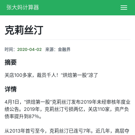
张大妈计算器
Toggl
navig
克莉丝汀
时间：
2020-04-02
来源：金融界
摘要
关店100多家，裁员千人！“烘焙第一股”凉了
详情
4月1日，“烘焙第一股”克莉丝汀发布2019年未经审核年度业
绩公告。2019年，克莉丝汀亏损两亿，关店110家，资产负
债率提升到87％。
从2013年首亏至今，克莉丝汀已连亏7年。近几年，高层夺