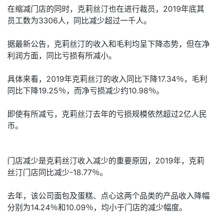
在缩减门店的同时，克莉丝汀也在进行裁员，2019年底其
员工数为3306人，同比减少超过一千人。
据最新公告，克莉丝汀的收入和毛利均呈下降态势，但在净
利润方面，同比亏损有所减小。
具体来看，2019年克莉丝汀的收入同比下降17.34％，毛利
同比下降19.25％，而净亏损减少约10.98％。
即使有所减亏，克莉丝汀去年的亏损规模依然超过2亿人民
币。
门店减少是克莉丝汀收入减少的重要原因，2019年，克莉
丝汀门店同比减少-18.77％。
去年，该公司面包及蛋糕、点心这两个品类的产品收入降幅
分别为14.24％和10.09％，均小于门店的减少幅度。