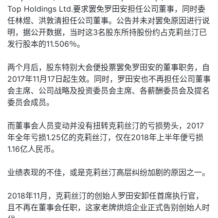
Top Holdings Ltd.要求罢免罗田安担任公司董事，同时委
任林煜、洪敦清担任公司董事。公告并未对罢免原因进行说
明，据公开数据，当时这3名股东所持股份约占克莉丝汀已
发行股本的11.506％。
两个月后，股东特别大会便投票罢免罗田安的董事职务，自
2017年11月17日起生效。同时，罗田安也不再担任公司董事
会主席、公司战略及投资委员会主席、各薪酬委员会及提名
委员会成员。
而董事会人员变动并没有扭转克莉丝汀的亏损势头，2017
年全年亏损1.25亿的克莉丝汀，仅在2018年上半年便亏损
1.16亿人民币。
业绩表现的不佳，或是克莉丝汀高层纠纷加剧的原因之一。
2018年11月，克莉丝汀的创始人罗田安卸任首席执行官，
且不再在董事会任职，这家老牌烘焙企业正式告别创始人时