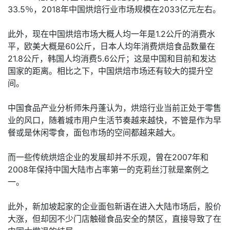
33.5％，2018年中国烘焙行业市场规模在2033亿元左右。
此外，现在中国烘焙市场大概人均一年是1.2公斤的消费水
平，欧美大概是60公斤，日本人均年消费烘焙食品数量在
21.8公斤，韩国人均消费5.6公斤；这是中国和目前和发达
国家的距离。相比之下，中国烘焙市场还有较大的提升空
间。
中国食品产业分析师朱丹蓬认为，烘焙行业当前正处于零售
业的风口，随着城市用户生活节奏越来越快，不管是作为早
餐或是休闲零食，面包市场的空间都越来越大。
而一些传统烘焙企业的发展却并不乐观，曾在2007年和
2008年保持中国大陆市占率第一的克莉丝汀就是案例之
一。
此外，新加坡起家的企业面包新语在进入大陆市场后，股价
大涨，但却因不少门店触碰食品安全的禁区，直接导致了在