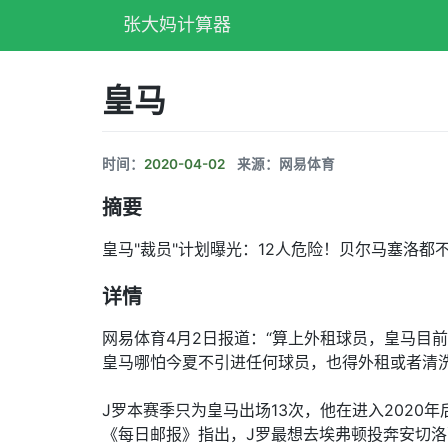
张大妈计算器
皇马
时间：
2020-04-02
来源：网易体育
摘要
皇马"裁员"计划曝光：12人危险！贝尔马塞洛都
详情
网易体育4月2日报道：“算上外租球员，皇马目前
皇马哪怕今夏不引进任何球员，也得外租或者清洗
J罗本赛季只为皇马出场13次，他在进入202
《每日邮报》指出，J罗最想去埃弗顿投奔安切洛