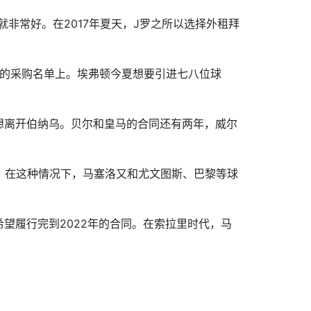
就非常好。在2017年夏天，J罗之所以选择外租拜
顿的采购名单上。埃弗顿今夏想要引进七八位球
想离开伯纳乌。贝尔和皇马的合同还有两年，威尔
。在这种情况下，马塞洛又和尤文图斯、巴黎等球
望履行完到2022年的合同。在索拉里时代，马