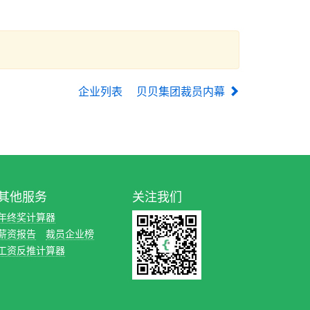
企业列表
贝贝集团裁员内幕
其他服务
关注我们
年终奖计算器
薪资报告
裁员企业榜
工资反推计算器