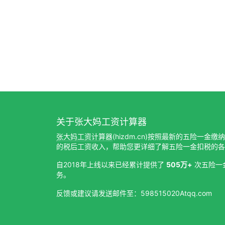
关于张大妈工资计算器
张大妈工资计算器
(hizdm.cn)按照最新的五险一金
的税后工资收入，帮助您更详细了解五险一金扣税的各
自2018年上线以来已经累计提供了
505万+
次五险一
务。
反馈或建议请发送邮件至：598515020Atqq.com