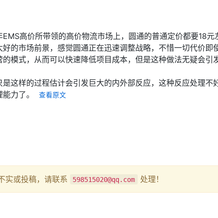
EMS高价所带领的高价物流市场上，圆通的普通定价都要18
太好的市场前景，感觉圆通正在迅速调整战略，不惜一切代价即
营的模式，从而可以快速降低项目成本，但是这种做法无疑会引
只是这样的过程估计会引发巨大的内外部反应，这种反应处理不
理能力了。
查看原文
不实或投稿，请联系
处理！
598515020@qq.com