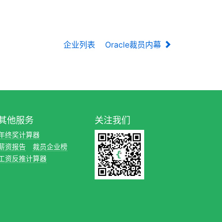
企业列表
Oracle裁员内幕
其他服务
关注我们
年终奖计算器
薪资报告
裁员企业榜
工资反推计算器