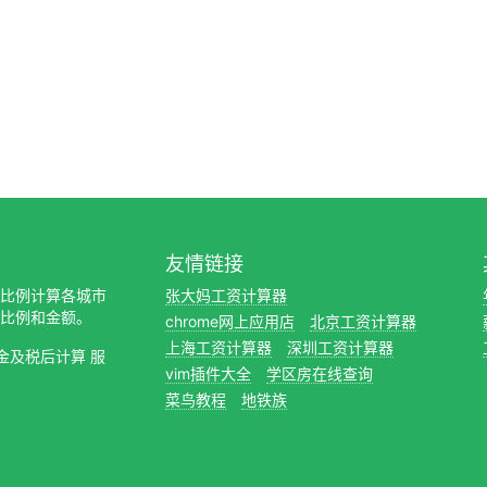
友情链接
缴纳比例计算各城市
张大妈工资计算器
比例和金额。
chrome网上应用店
北京工资计算器
上海工资计算器
深圳工资计算器
金及税后计算 服
vim插件大全
学区房在线查询
菜鸟教程
地铁族