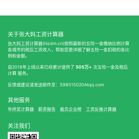
关于张大妈工资计算器
张大妈工资计算器
(hizdm.cn)按照最新的五险一金缴纳比例计算
各城市的税后工资收入，帮助您更详细了解五险一金扣税的各比
例和金额。
自2018年上线以来已经累计提供了
505万+
次五险一金及税后
计算 服务。
反馈或建议请发送邮件至：598515020Atqq.com
其他服务
年终奖计算器
薪资报告
裁员企业榜
工资反推计算器
关注我们