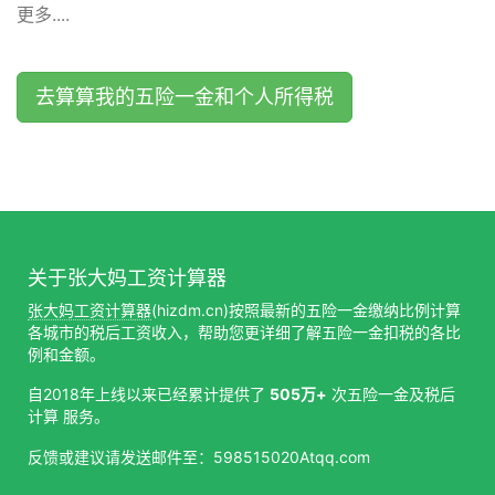
更多....
去算算我的五险一金和个人所得税
关于张大妈工资计算器
张大妈工资计算器
(hizdm.cn)按照最新的五险一金缴纳比例计算
各城市的税后工资收入，帮助您更详细了解五险一金扣税的各比
例和金额。
自2018年上线以来已经累计提供了
505万+
次五险一金及税后
计算 服务。
反馈或建议请发送邮件至：598515020Atqq.com