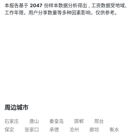
本报告基于
2047
份样本数据分析得出 , 工资数据受地域、
工作年限，用户分享数量等多种因素影响，仅供参考。
周边城市
石家庄
唐山
秦皇岛
邯郸
邢台
保定
张家口
承德
沧州
廊坊
衡水