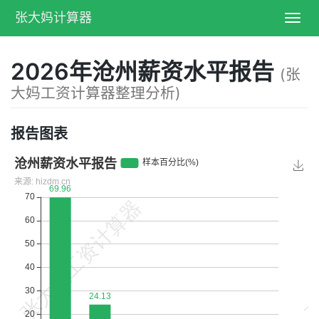
张大妈计算器
Toggl
navig
2026年沧州薪资水平报告
(张
大妈工资计算器整理分析)
报告图表