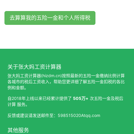
去算算我的五险一金和个人所得税
关于张大妈工资计算器
张大妈工资计算器
(hizdm.cn)按照最新的五险一金缴纳比例计算
各城市的税后工资收入，帮助您更详细了解五险一金扣税的各比
例和金额。
自2018年上线以来已经累计提供了
505万+
次五险一金及税后
计算 服务。
反馈或建议请发送邮件至：598515020Atqq.com
其他服务