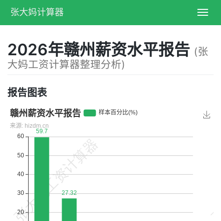
张大妈计算器
Toggl
navig
2026年赣州薪资水平报告
(张
大妈工资计算器整理分析)
报告图表