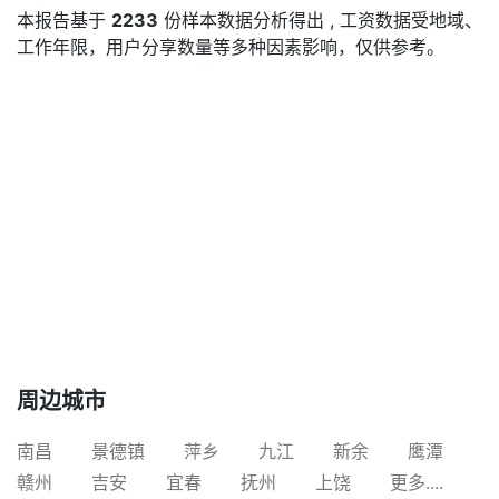
本报告基于
2233
份样本数据分析得出 , 工资数据受地域、
工作年限，用户分享数量等多种因素影响，仅供参考。
周边城市
南昌
景德镇
萍乡
九江
新余
鹰潭
赣州
吉安
宜春
抚州
上饶
更多....